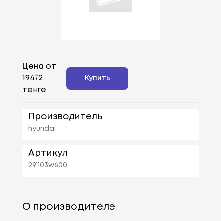
Цена
от
19472
Купить
тенге
Производитель
hyundai
Артикул
291103w600
О производителе