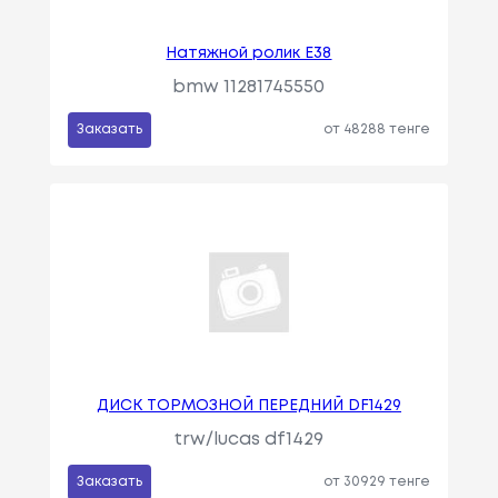
Натяжной ролик Е38
bmw 11281745550
Заказать
от 48288 тенге
ДИСК ТОРМОЗНОЙ ПЕРЕДНИЙ DF1429
trw/lucas df1429
Заказать
от 30929 тенге