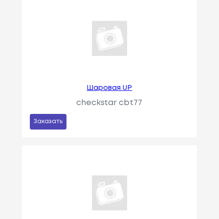
Шаровая UP
checkstar cbt77
Заказать