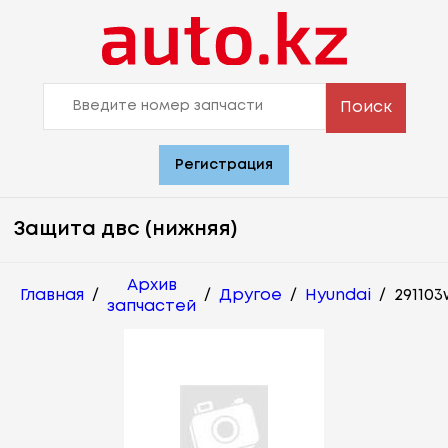
Поиск
Регистрация
Защита двс (нижняя)
Архив
Главная
/
/
Другое
/
Hyundai
/
29110
запчастей