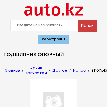
Поиск
Регистрация
ПОДШИПНИК ОПОРНЫЙ
Архив
Главная
/
/
Другое
/
Honda
/
91107pl
запчастей