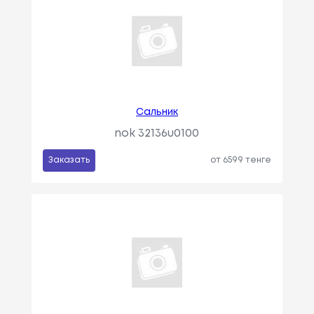
Сальник
nok 32136u0100
Заказать
от 6599 тенге