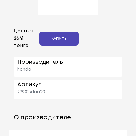
Цена
от
2641
Купить
тенге
Производитель
honda
Артикул
77901sdaa20
О производителе