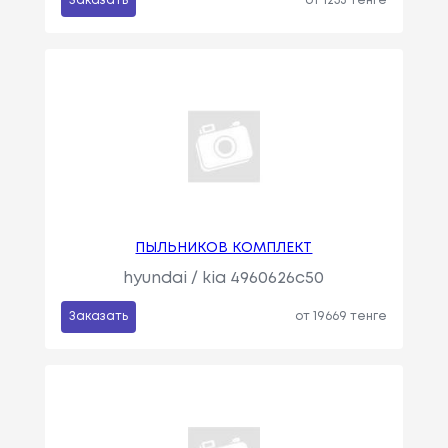
Заказать
от 1253 тенге
ПЫЛЬНИКОВ КОМПЛЕКТ
hyundai / kia 4960626c50
Заказать
от 19669 тенге