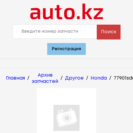
Поиск
Регистрация
Архив
Главная
/
/
Другое
/
Honda
/
77901s
запчастей