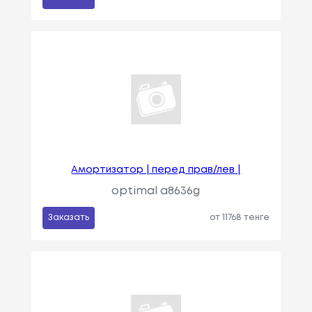
Амортизатор | перед прав/лев |
optimal a8636g
Заказать
от 11768 тенге