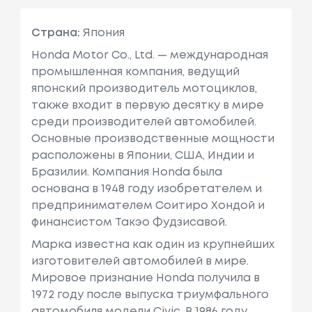
Страна:
Япония
Honda Motor Co., Ltd. — международная
промышленная компания, ведущий
японский производитель мотоциклов,
также входит в первую десятку в мире
среди производителей автомобилей.
Основные производственные мощности
расположены в Японии, США, Индии и
Бразилии. Компания Honda была
основана в 1948 году изобретателем и
предпринимателем Соитиро Хондой и
финансистом Такэо Фудзисавой.
Марка известна как один из крупнейших
изготовителей автомобилей в мире.
Мировое признание Honda получила в
1972 году после выпуска триумфального
автомобиля модели Civic. В 1986 году