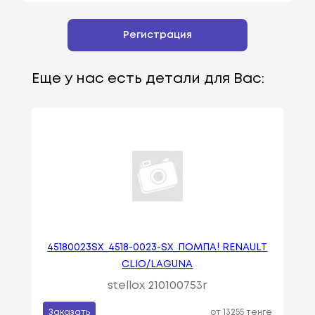
Регистрация
Еще у нас есть детали для Вас:
45180023SX_4518-0023-SX_ПОМПА! RENAULT
CLIO/LAGUNA
stellox 210100753r
Заказать
от 13255 тенге