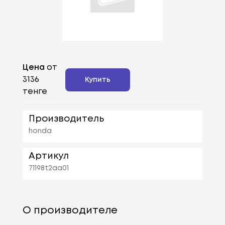
Цена
от
3136
Купить
тенге
Производитель
honda
Артикул
71198t2aa01
О производителе