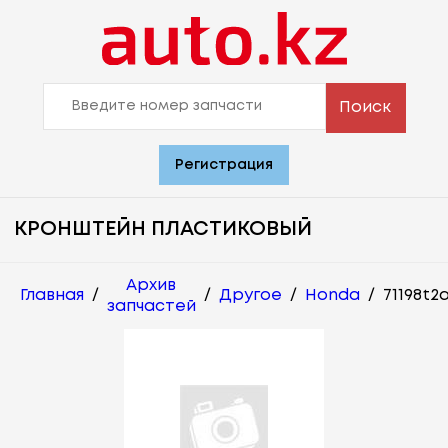
Поиск
Регистрация
КРОНШТЕЙН ПЛАСТИКОВЫЙ
Архив
Главная
/
/
Другое
/
Honda
/
71198t2
запчастей