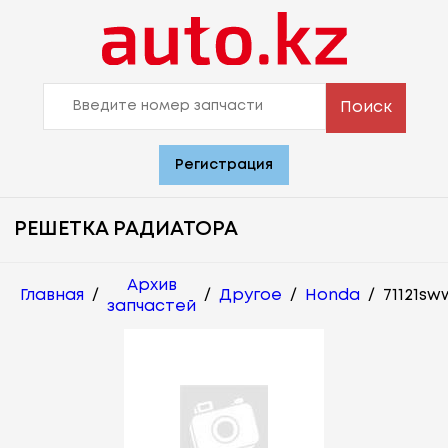
Поиск
Регистрация
РЕШЕТКА РАДИАТОРА
Архив
Главная
/
/
Другое
/
Honda
/
71121sw
запчастей