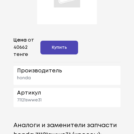
Цена
от
40662
Купить
тенге
Производитель
honda
Артикул
71121swwe31
Аналоги и заменители запчасти