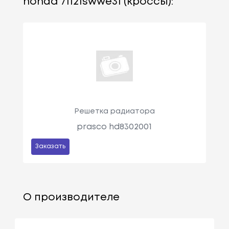
honda 71121swwe31 (кроссы):
Решетка радиатора
prasco hd8302001
Заказать
О производителе