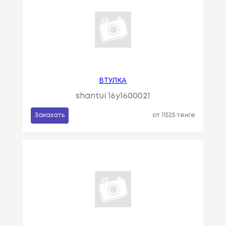
ВТУЛКА
shantui 16y1600021
Заказать
от 11525 тенге