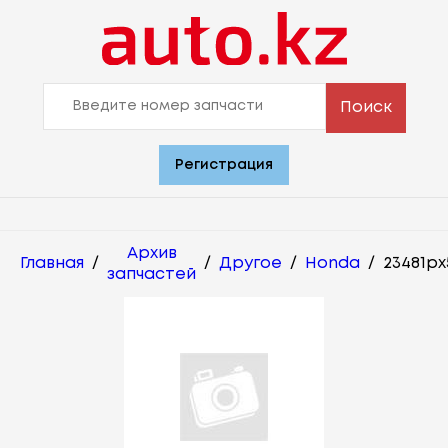
Поиск
Регистрация
Архив
Главная
/
/
Другое
/
Honda
/
23481p
запчастей