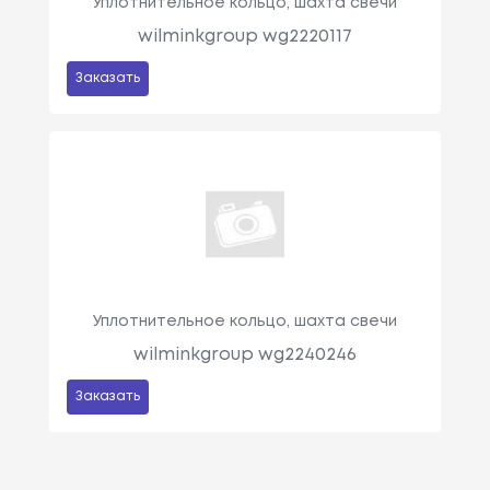
Уплотнительное кольцо, шахта свечи
wilminkgroup wg2220117
Заказать
Уплотнительное кольцо, шахта свечи
wilminkgroup wg2240246
Заказать