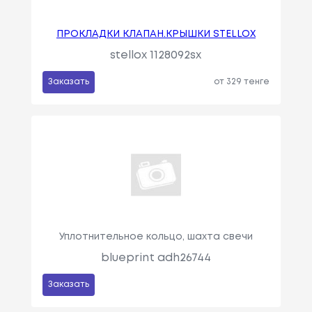
ПРОКЛАДКИ КЛАПАН.КРЫШКИ STELLOX
stellox 1128092sx
Заказать
от 329 тенге
Уплотнительное кольцо, шахта свечи
blueprint adh26744
Заказать