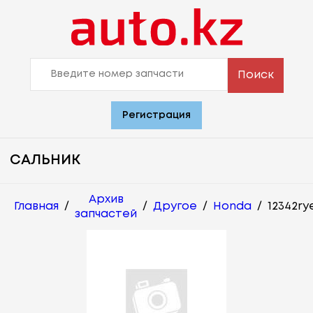
Поиск
Регистрация
САЛЬНИК
Архив
Главная
/
/
Другое
/
Honda
/
12342ry
запчастей