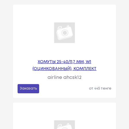
ХОМУТЫ 25-40/11,7 ММ, W1
(ОЦИНКОВАННЫЙ), КОМПЛЕКТ
airline ahcsk12
Заказать
от 445 тенге