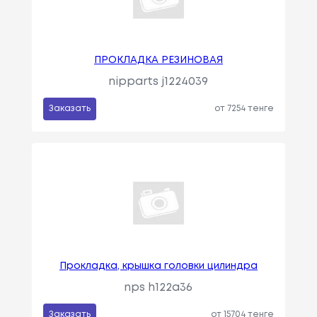
ПРОКЛАДКА РЕЗИНОВАЯ
nipparts j1224039
Заказать
от 7254 тенге
Прокладка, крышка головки цилиндра
nps h122a36
Заказать
от 15704 тенге