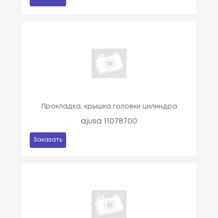
Прокладка, крышка головки цилиндра
ajusa 11078700
Заказать