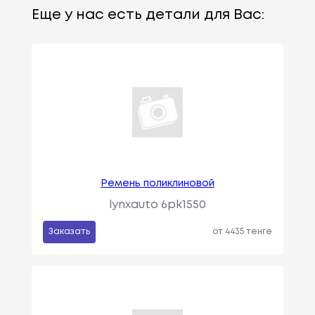
Еще у нас есть детали для Вас:
Ремень поликлиновой
lynxauto 6pk1550
Заказать
от 4435 тенге