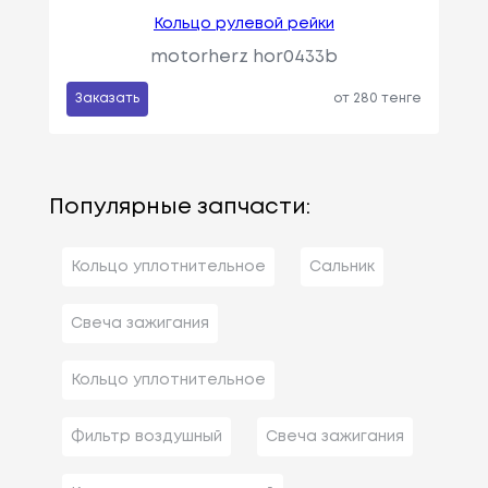
Кольцо рулевой рейки
motorherz hor0433b
Заказать
от 280 тенге
Популярные запчасти:
Кольцо уплотнительное
Сальник
Свеча зажигания
Кольцо уплотнительное
Фильтр воздушный
Свеча зажигания