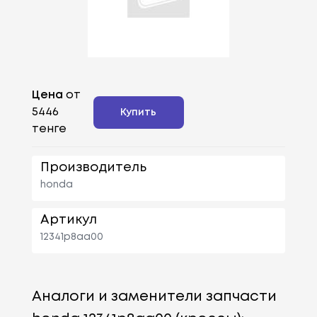
Цена
от
5446
Купить
тенге
Производитель
honda
Артикул
12341p8aa00
Аналоги и заменители запчасти