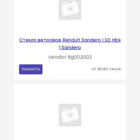
Стекло ветровое Renault Sandero I 5D Hbk
| Sandero
vendor 8g002003
Заказать
от 18080 тенге