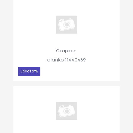
Стартер
alanko 11440469
Заказать