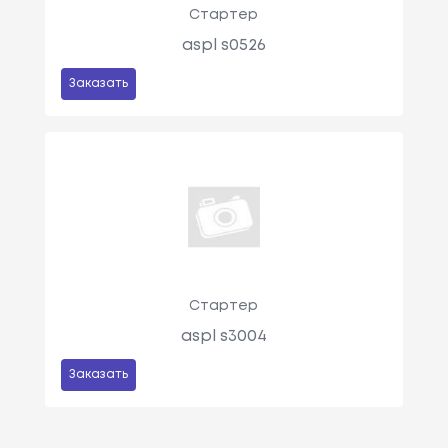
Стартер
aspl s0526
Заказать
Стартер
aspl s3004
Заказать