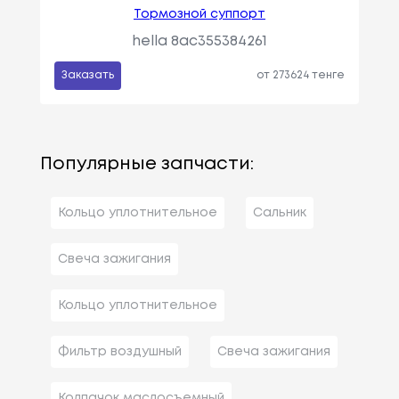
Тормозной суппорт
hella 8ac355384261
Заказать
от 273624 тенге
Популярные запчасти:
Кольцо уплотнительное
Сальник
Свеча зажигания
Кольцо уплотнительное
Фильтр воздушный
Свеча зажигания
Колпачок маслосъемный