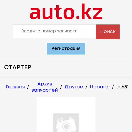
Поиск
Регистрация
СТАРТЕР
Архив
Главная
/
/
Другое
/
Hcparts
/
cs681
запчастей