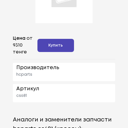
Цена
от
9310
Купить
тенге
Производитель
hcparts
Артикул
cs681
Аналоги и заменители запчасти