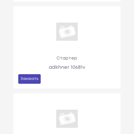
Стартер
adkhner 10681v
Заказать