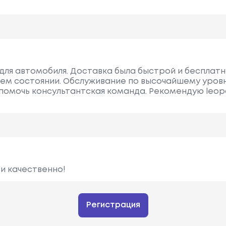
ь для автомобиля. Доставка была быстрой и бесплатн
шем состоянии. Обслуживание по высочайшему уров
помочь консультантская команда. Рекомендую leopa
 и качественно!
Регистрация