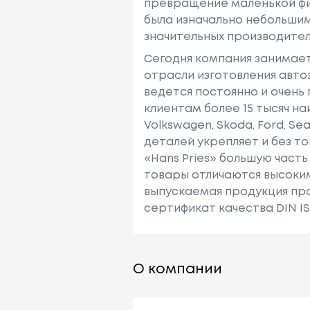
превращение маленькой фи
была изначально небольши
значительных производител
Сегодня компания занимае
отрасли изготовления авто
ведется постоянно и очень
клиентам более 15 тысяч на
Volkswagen, Skoda, Ford, Se
деталей укрепляет и без то
«Hans Pries» большую част
товары отличаются высоким
выпускаемая продукция про
сертификат качества DIN IS
О компании