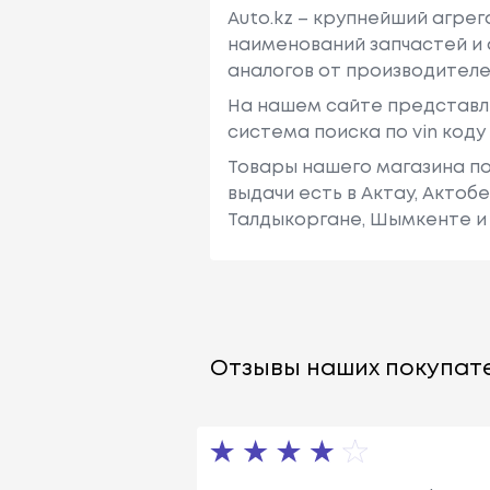
Auto.kz – крупнейший агре
наименований запчастей и 
аналогов от производителе
На нашем сайте представл
система поиска по vin код
Товары нашего магазина по
выдачи есть в Актау, Актоб
Талдыкоргане, Шымкенте и 
Отзывы наших покупате