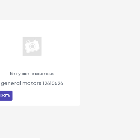
Катушка зажигания
general motors 12610626
азать