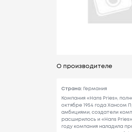
О производителе
Страна:
Германия
Компания «Hans Pries», пол
октябре 1954 года Хансом 
амбициями, создатели комп
расширилось и «Hans Pries»
году компания наладила про