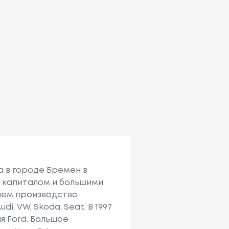
а в городе Бремен в
м капиталом и большими
енем производство
, VW, Skoda, Seat. В 1997
я Ford. Большое