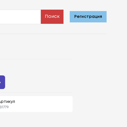
Поиск
Регистрация
ь
Артикул
01779