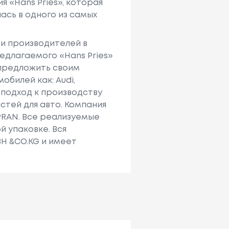
«Hans Pries», которая
сь в одного из самых
и производителей в
едлагаемого «Hans Pries»
 предложить своим
обилей как: Audi,
й подход к производству
стей для авто. Компания
PRAN. Все реализуемые
 упаковке. Вся
H &CO.KG и имеет