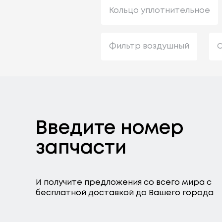
Кольцо уплотнительное
Фильтр воздушный
С
Введите номер
запчасти
И получите предложения со всего мира с
бесплатной доставкой до Вашего города