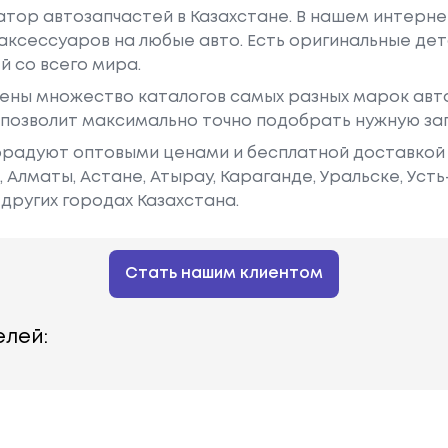
гатор автозапчастей в Казахстане. В нашем интерне
аксессуаров на любые авто. Есть оригинальные дет
й со всего мира.
ены множество каталогов самых разных марок авто
у позволит максимально точно подобрать нужную за
радуют оптовыми ценами и бесплатной доставкой 
е, Алматы, Астане, Атырау, Караганде, Уральске, Уст
других городах Казахстана.
Стать нашим клиентом
лей: