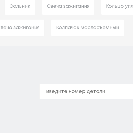
Сальник
Свеча зажигания
Кольцо уп
веча зажигания
Колпачок маслосъемный