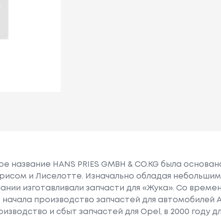
ное название HANS PRIES GMBH & CO.KG была основан
Присом и Лиселотте. Изначально обладая небольши
ании изготавливали запчасти для «Жука». Со врем
 начала производство запчастей для автомобилей Audi
изводство и сбыт запчастей для Opel, в 2000 году дл