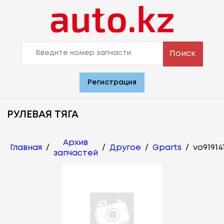
Поиск
Регистрация
РУЛЕВАЯ ТЯГА
Архив
Главная
/
/
Другое
/
Gparts
/
vo91914
запчастей