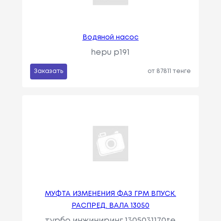
Водяной насос
hepu p191
Заказать
от 87811 тенге
МУФТА ИЗМЕНЕНИЯ ФАЗ ГРМ ВПУСК.
РАСПРЕД. ВАЛА 13050
турбо инжиниринг 1305031170te