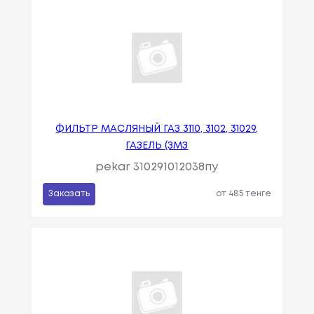
ФИЛЬТР МАСЛЯНЫЙ ГАЗ 3110, 3102, 31029,
ГАЗЕЛЬ (ЗМЗ
pekar 310291012038пу
Заказать
от 485 тенге