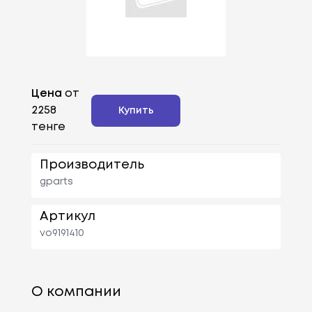
Цена
от
2258
Купить
тенге
Производитель
gparts
Артикул
vo9191410
О компании