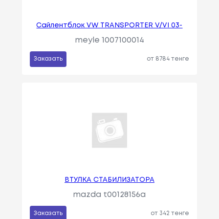
Сайлентблок VW TRANSPORTER V/VI 03-
meyle 1007100014
Заказать
от 8784 тенге
ВТУЛКА СТАБИЛИЗАТОРА
mazda t00128156a
Заказать
от 342 тенге