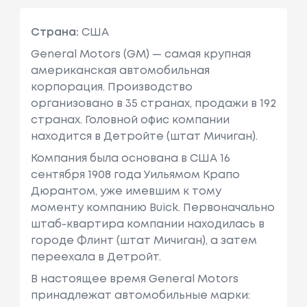
Страна:
США
General Motors (GM) — самая крупная
американская автомобильная
корпорация. Производство
организовано в 35 странах, продажи в 192
странах. Головной офис компании
находится в Детройте (штат Мичиган).
Компания была основана в США 16
сентября 1908 года Уильямом Крапо
Дюрантом, уже имевшим к тому
моменту компанию Buick. Первоначально
штаб-квартира компании находилась в
городе Флинт (штат Мичиган), а затем
переехала в Детройт.
В настоящее время General Motors
принадлежат автомобильные марки: