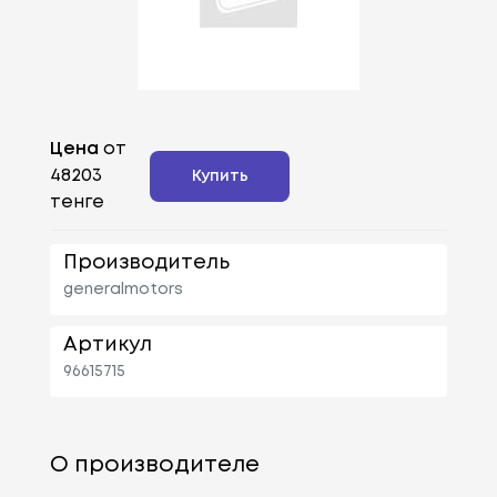
Цена
от
48203
Купить
тенге
Производитель
generalmotors
Артикул
96615715
О производителе