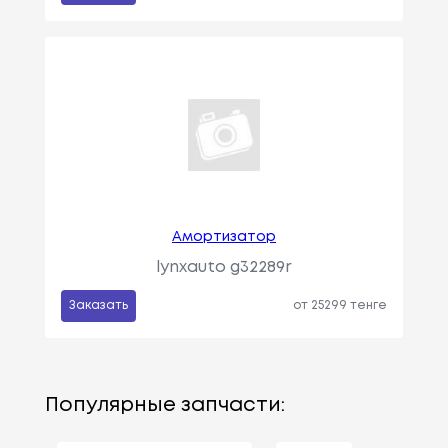
Амортизатор
lynxauto g32289r
Заказать
от 25299 тенге
Популярные запчасти: