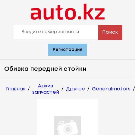
Поиск
Регистрация
Обивка передней стойки
Архив
Главная
/
/
Другое
/
Generalmotors
/
запчастей