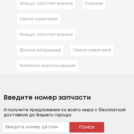
Кольцо уплотнительное
Сальник
Свеча зажигания
Кольцо уплотнительное
Фильтр воздушный
Свеча зажигания
Колпачок маслосъемный
Введите номер запчасти
И получите предложения со всего мира с бесплатной
доставкой до Вашего города
Поиск