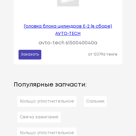
Головка блока цилиндров Е-2 (в сборе)
AVTO-TECH
avto-tech 6150040040a
Заказать
от 123796 тенге
Популярные запчасти:
Кольцо уплотнительное
Сальник
Свеча зажигания
Кольцо уплотнительное