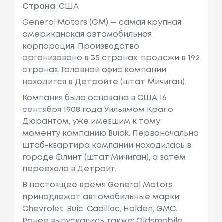
Страна:
США
General Motors (GM) — самая крупная
американская автомобильная
корпорация. Производство
организовано в 35 странах, продажи в 192
странах. Головной офис компании
находится в Детройте (штат Мичиган).
Компания была основана в США 16
сентября 1908 года Уильямом Крапо
Дюрантом, уже имевшим к тому
моменту компанию Buick. Первоначально
штаб-квартира компании находилась в
городе Флинт (штат Мичиган), а затем
переехала в Детройт.
В настоящее время General Motors
принадлежат автомобильные марки:
Chevrolet, Buic, Cadillac, Holden, GMC.
Ранее выпускались также: Oldsmobile,