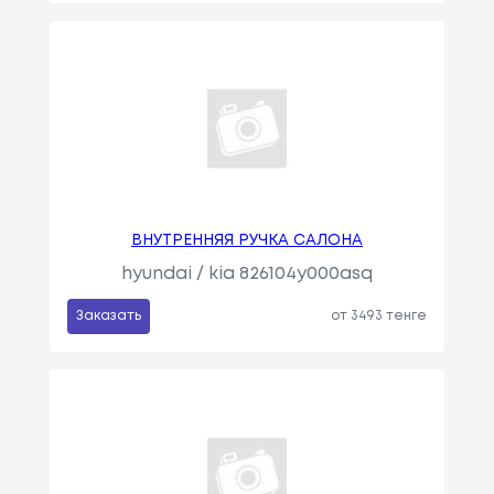
ВНУТРЕННЯЯ РУЧКА САЛОНА
hyundai / kia 826104y000asq
Заказать
от 3493 тенге