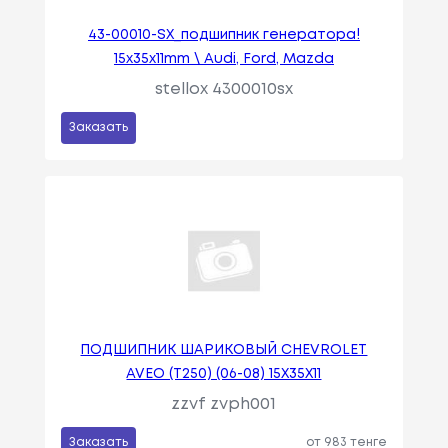
43-00010-SX_подшипник генератора!
15x35x11mm \ Audi, Ford, Mazda
stellox 4300010sx
Заказать
ПОДШИПНИК ШАРИКОВЫЙ CHEVROLET
AVEO (T250) (06-08) 15X35X11
zzvf zvph001
Заказать
от 983 тенге