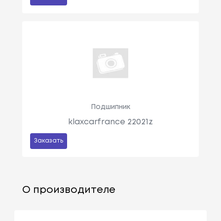
Подшипник
klaxcarfrance 22021z
Заказать
О производителе