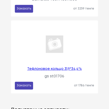
Заказать
от 3259 тенге
Тефлоновое кольцо 31,9*34,4*4
gs st01706
Заказать
от 1786 тенге