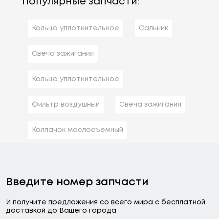
Популярные запчасти:
Кольцо уплотнительное
Сальник
Свеча зажигания
Кольцо уплотнительное
Фильтр воздушный
Свеча зажигания
Колпачок маслосъемный
Введите номер запчасти
И получите предложения со всего мира с бесплатной
доставкой до Вашего города