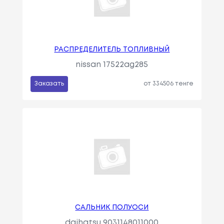
РАСПРЕДЕЛИТЕЛЬ ТОПЛИВНЫЙ
nissan 17522ag285
Заказать
от 334506 тенге
САЛЬНИК ПОЛУОСИ
daihatsu 9031148011000