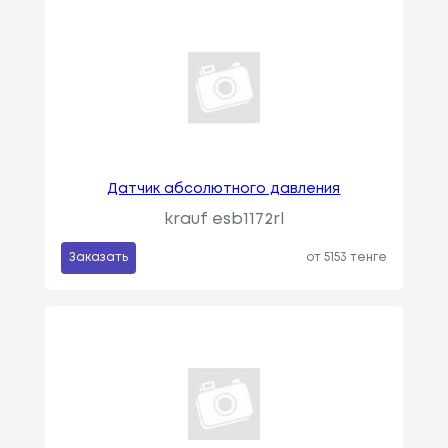
Датчик абсолютного давления
krauf esb1172rl
Заказать
от 5153 тенге