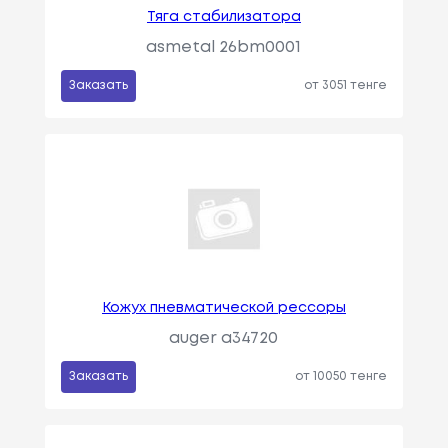
Тяга стабилизатора
asmetal 26bm0001
Заказать
от 3051 тенге
Кожух пневматической рессоры
auger a34720
Заказать
от 10050 тенге