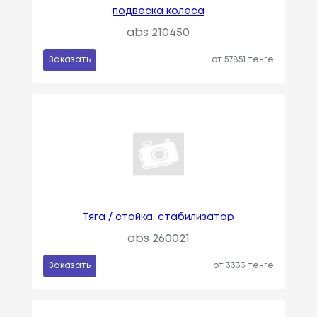
подвеска колеса
abs 210450
Заказать
от 57851 тенге
Тяга / стойка, стабилизатор
abs 260021
Заказать
от 3333 тенге