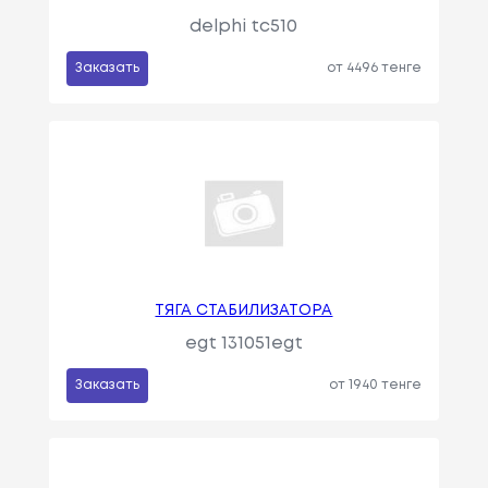
delphi tc510
Заказать
от 4496 тенге
ТЯГА СТАБИЛИЗАТОРА
egt 131051egt
Заказать
от 1940 тенге