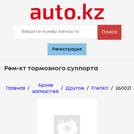
Поиск
Регистрация
Рем-кт тормозного суппорта
Архив
Главная
/
/
Другое
/
Frenkit
/
260021
запчастей