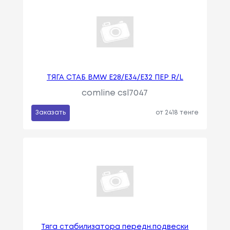
ТЯГА СТАБ BMW E28/E34/E32 ПЕР R/L
comline csl7047
Заказать
от 2418 тенге
Тяга стабилизатора передн.подвески