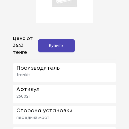
Цена
от
3643
Купить
тенге
Производитель
frenkit
Артикул
260021
Сторона установки
передний мост