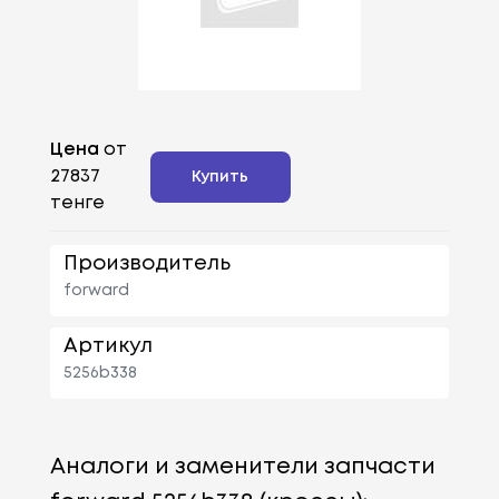
Цена
от
27837
Купить
тенге
Производитель
forward
Артикул
5256b338
Аналоги и заменители запчасти