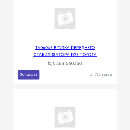
TA06047 ВТУЛКА ПЕРЕДНЕГО
СТАБИЛИЗАТОРА D28 TOYOTA
bjs 4881560350
Заказать
от 750 тенге