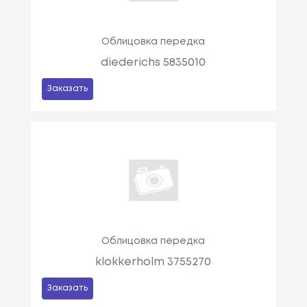
Облицовка передка
diederichs 5835010
Заказать
Облицовка передка
klokkerholm 3755270
Заказать