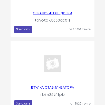
ОГРАНИЧИТЕЛЬ ДВЕРИ
toyota 68630ac011
Заказать
от 20854 тенге
ВТУЛКА СТАБИЛИЗАТОРА
rbi n24ti11pb
Заказать
от 3822 тенге