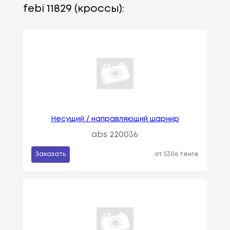
febi 11829 (кроссы):
Несущий / направляющий шарнир
abs 220036
Заказать
от 5306 тенге