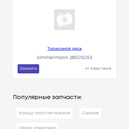
Тормозной диск
zimmermann 280315352
Заказать
от 34566 тенге
Популярные запчасти:
Кольцо уплотнительное
Сальник
Свеча зажигания