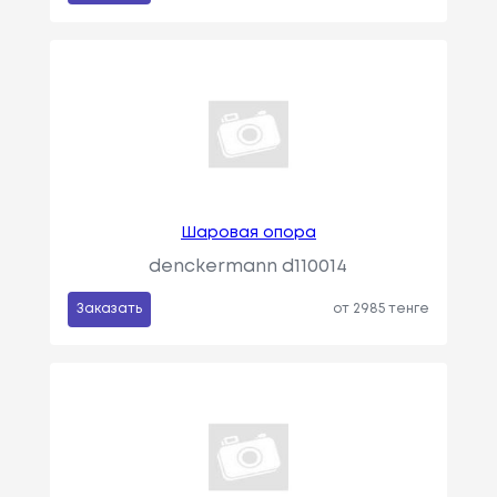
Шаровая опора
denckermann d110014
Заказать
от 2985 тенге