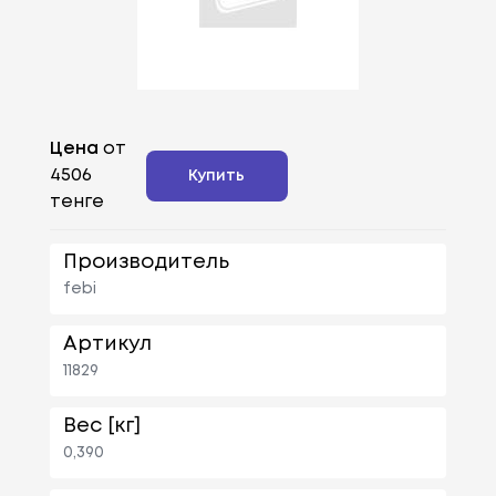
Цена
от
4506
Купить
тенге
Производитель
febi
Артикул
11829
Вес [кг]
0,390