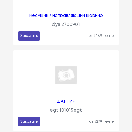
Несущий / направляющий шарнир
dys 2700901
Заказать
от 5489 тенге
ШАРНИР
egt 101015egt
Заказать
от 5279 тенге