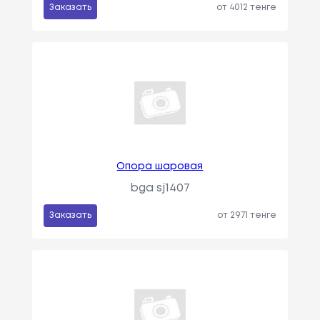
Заказать
от 4012 тенге
Опора шаровая
bga sj1407
Заказать
от 2971 тенге