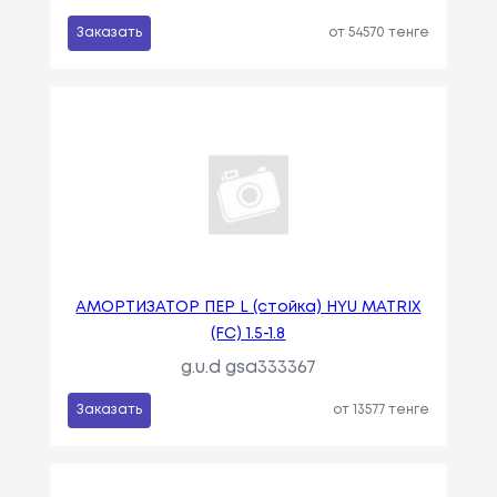
Заказать
от 54570 тенге
АМОРТИЗАТОР ПЕР L (стойка) HYU MATRIX
(FC) 1.5-1.8
g.u.d gsa333367
Заказать
от 13577 тенге