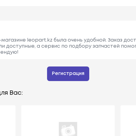
магазине leopart.kz была очень удобной. Заказ дос
ли доступные, а сервис по подбору запчастей помо
мендую!
Регистрация
ля Вас: