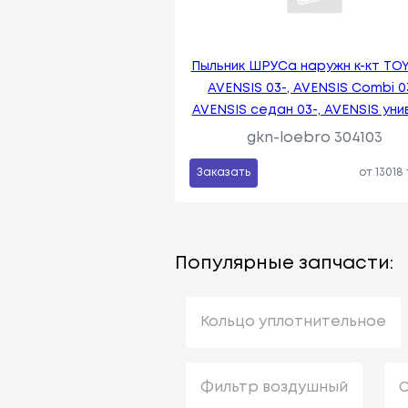
Пыльник ШРУСа наружн к-кт TO
AVENSIS 03-, AVENSIS Combi 03
AVENSIS седан 03-, AVENSIS ун
gkn-loebro 304103
Заказать
от 13018
Популярные запчасти:
Кольцо уплотнительное
Фильтр воздушный
С