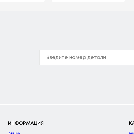
ИНФОРМАЦИЯ
К
Акции
М