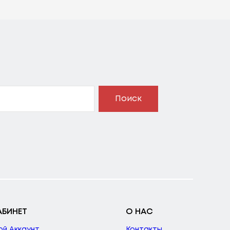
Поиск
АБИНЕТ
О НАС
ой Аккаунт
Контакты