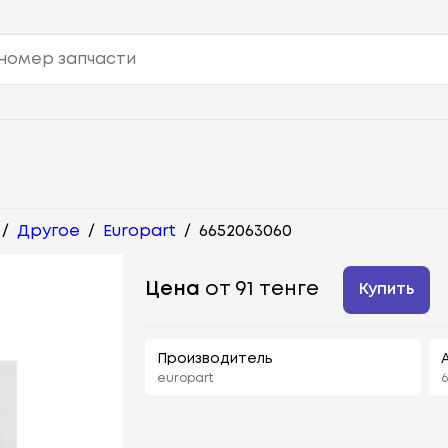
/
Другое
/
Europart
/
6652063060
Цена
от 91 тенге
Купить
Производитель
europart
6