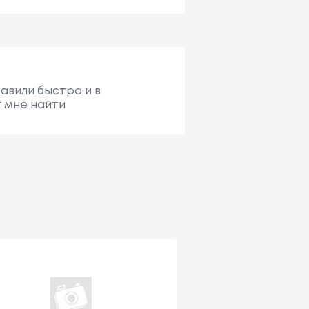
тавили быстро и в
г мне найти