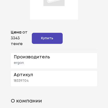
Цена
от
3343
Купить
тенге
Производитель
ergon
Артикул
18339704
О компании