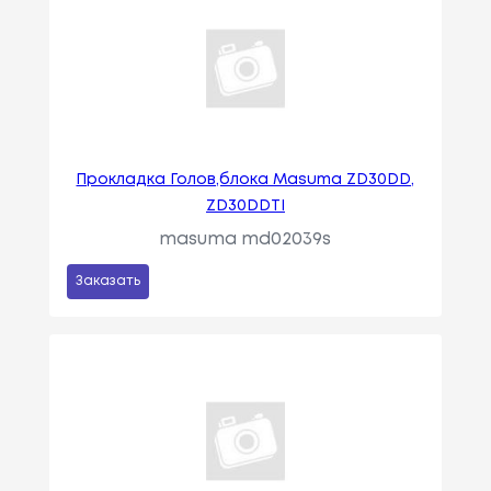
Прокладка Голов,блока Masuma ZD30DD,
ZD30DDTI
masuma md02039s
Заказать