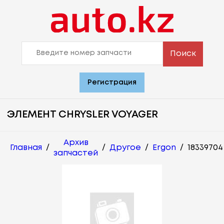
Поиск
Регистрация
ЭЛЕМЕНТ CHRYSLER VOYAGER
Архив
Главная
/
/
Другое
/
Ergon
/
18339704
запчастей