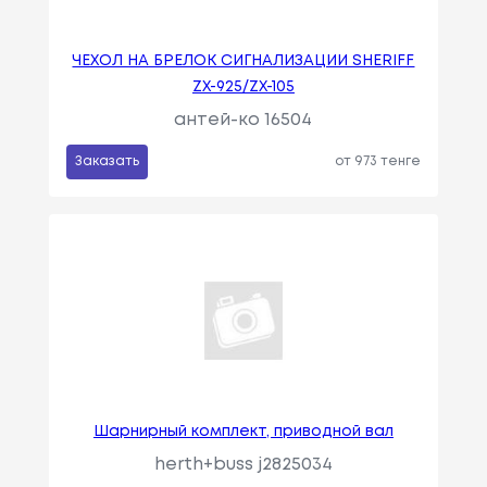
ЧЕХОЛ НА БРЕЛОК СИГНАЛИЗАЦИИ SHERIFF
ZX-925/ZX-105
антей-ко 16504
Заказать
от 973 тенге
Шарнирный комплект, приводной вал
herth+buss j2825034