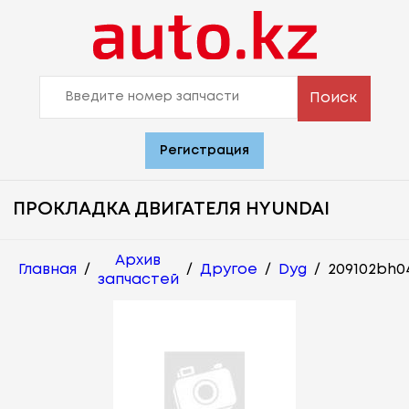
Поиск
Регистрация
ПРОКЛАДКА ДВИГАТЕЛЯ HYUNDAI
Архив
Главная
/
/
Другое
/
Dyg
/
209102bh0
запчастей