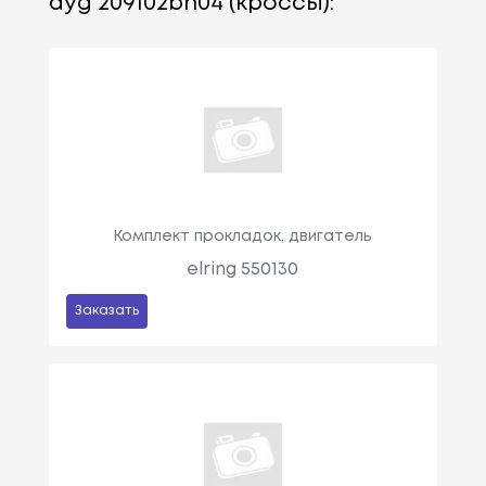
dyg 209102bh04 (кроссы):
Комплект прокладок, двигатель
elring 550130
Заказать