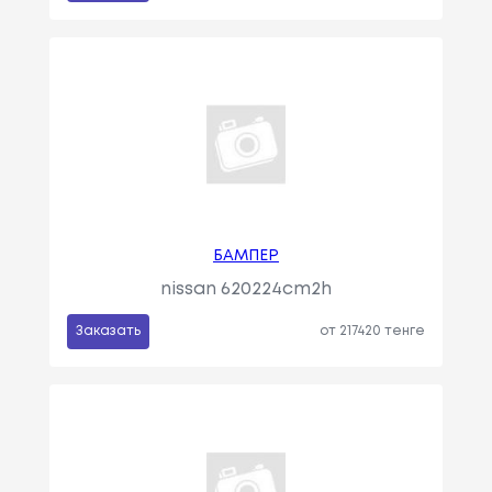
БАМПЕР
nissan 620224cm2h
Заказать
от 217420 тенге