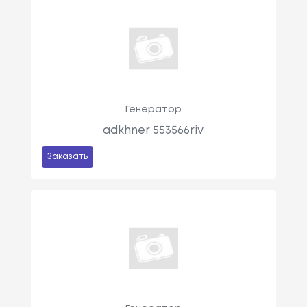
Генератор
adkhner 553566riv
Заказать