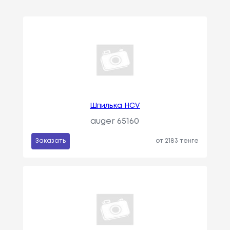
Шпилька HCV
auger 65160
Заказать
от 2183 тенге