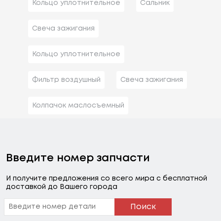
Кольцо уплотнительное
Сальник
Свеча зажигания
Кольцо уплотнительное
Фильтр воздушный
Свеча зажигания
Колпачок маслосъемный
Введите номер запчасти
И получите предложения со всего мира с бесплатной
доставкой до Вашего города
Поиск