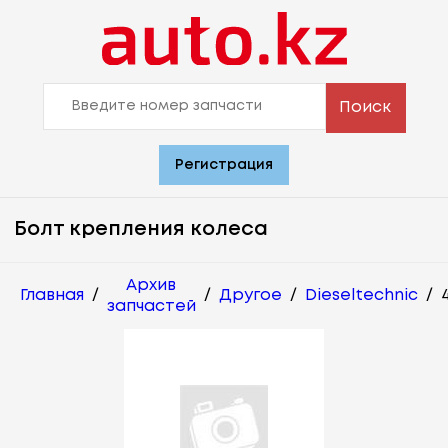
Поиск
Регистрация
Болт крепления колеса
Архив
Главная
/
/
Другое
/
Dieseltechnic
/
запчастей