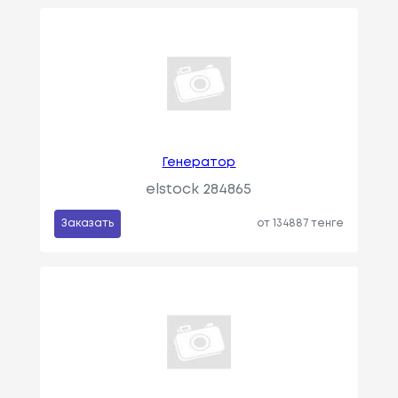
Генератор
elstock 284865
Заказать
от 134887 тенге