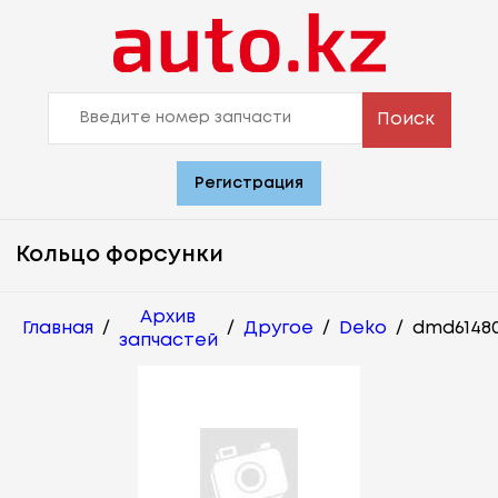
Поиск
Регистрация
Кольцо форсунки
Архив
Главная
/
/
Другое
/
Deko
/
dmd6148
запчастей