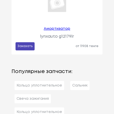
Амортизатор
lynxauto g12179lr
Заказать
от 11908 тенге
Популярные запчасти:
Кольцо уплотнительное
Сальник
Свеча зажигания
Кольцо уплотнительное