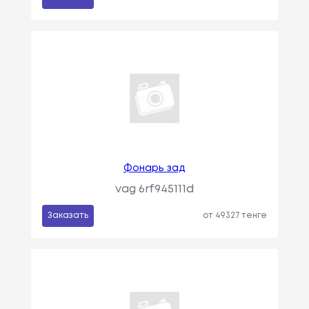
Фонарь зад
vag 6rf945111d
Заказать
от 49327 тенге