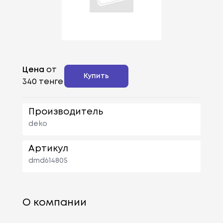
Цена
от
Купить
340 тенге
Производитель
deko
Артикул
dmd614805
О компании