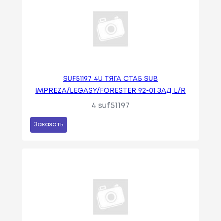
SUF51197 4U ТЯГА СТАБ SUB
IMPREZA/LEGASY/FORESTER 92-01 ЗАД L/R
4 suf51197
Заказать