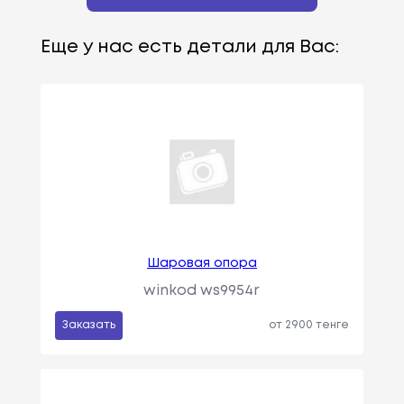
Еще у нас есть детали для Вас:
Шаровая опора
winkod ws9954r
Заказать
от 2900 тенге