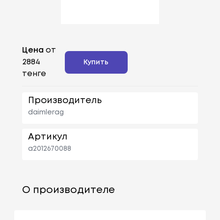
Цена
от
2884
Купить
тенге
Производитель
daimlerag
Артикул
a2012670088
О производителе