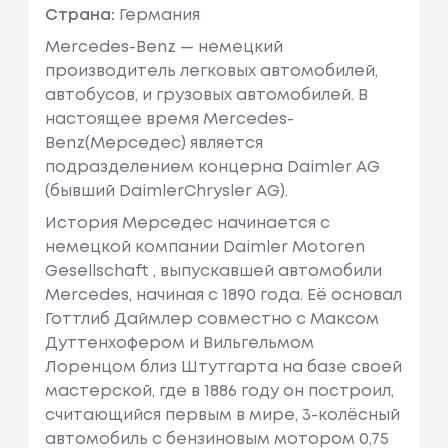
Страна:
Германия
Mercedes-Benz — немецкий
производитель легковых автомобилей,
автобусов, и грузовых автомобилей. В
настоящее время Mercedes-
Benz(Мерседес) является
подразделением концерна Daimler AG
(бывший DaimlerChrysler AG).
История Мерседес начинается с
немецкой компании Daimler Motoren
Gesellschaft , выпускавшей автомобили
Mercedes, начиная с 1890 года. Её основал
Готтлиб Даймлер совместно с Максом
Дуттенхофером и Вильгельмом
Лоренцом близ Штутгарта на базе своей
мастерской, где в 1886 году он построил,
считающийся первым в мире, 3-колёсный
автомобиль с бензиновым мотором 0,75