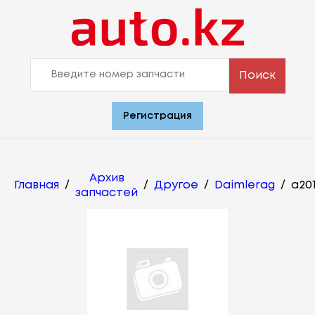
Поиск
Регистрация
Архив
Главная
/
/
Другое
/
Daimlerag
/
a20
запчастей