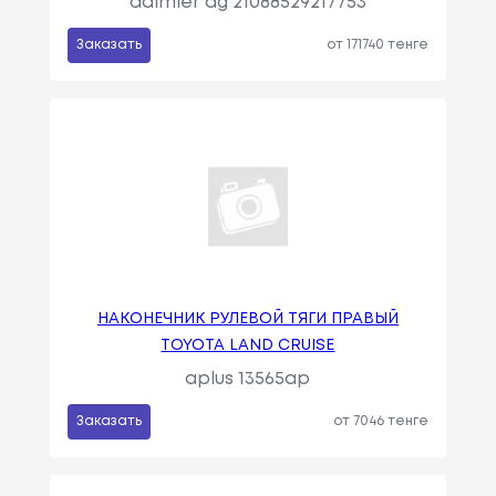
daimler ag 21088529217753
Заказать
от 171740 тенге
НАКОНЕЧНИК РУЛЕВОЙ ТЯГИ ПРАВЫЙ
TOYOTA LAND CRUISE
aplus 13565ap
Заказать
от 7046 тенге