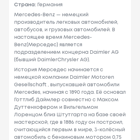
Страна:
Германия
Mercedes-Benz — немецкий
производитель легковых автомобилей,
автобусов, и грузовых автомобилей. В
настоящее время Mercedes-
Benz(Мерседес) является
подразделением концерна Daimler AG
(бывший DaimlerChrysler AG).
История Мерседес начинается с
немецкой компании Daimler Motoren
Gesellschaft , выпускавшей автомобили
Mercedes, начиная с 1890 года. Её основал
Готтлиб Даймлер совместно с Максом
Дуттенхофером и Вильгельмом
Лоренцом близ Штутгарта на базе своей
мастерской, где в 1886 году он построил,
считающийся первым в мире, 3-колёсный
автомобиль с бензиновым мотором 0,75