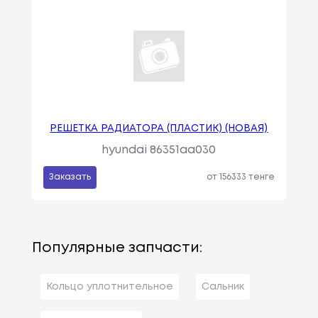
РЕШЕТКА РАДИАТОРА (ПЛАСТИК) (НОВАЯ)
hyundai 86351aa030
Заказать
от 156333 тенге
Популярные запчасти:
Кольцо уплотнительное
Сальник