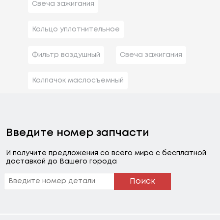
Свеча зажигания
Кольцо уплотнительное
Фильтр воздушный
Свеча зажигания
Колпачок маслосъемный
Введите номер запчасти
И получите предложения со всего мира с бесплатной
доставкой до Вашего города
Поиск