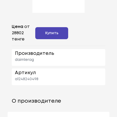
Цена
от
28802
Купить
тенге
Производитель
daimlerag
Артикул
a1248240498
О производителе