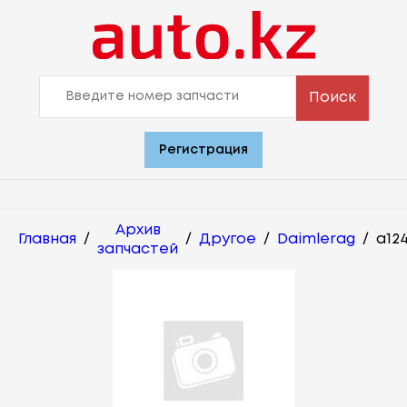
Поиск
Регистрация
Архив
Главная
/
/
Другое
/
Daimlerag
/
a12
запчастей