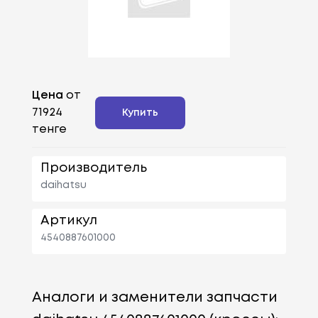
Цена
от
71924
Купить
тенге
Производитель
daihatsu
Артикул
4540887601000
Аналоги и заменители запчасти