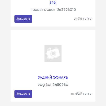
24В.
техавтосвет 263726010
Заказать
от 718 тенге
ЗАДНИЙ ФОНАРЬ
vag 3cn945096d
Заказать
от 67217 тенге