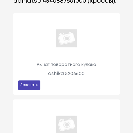
daihatsu 4540887601000 (кроссы):
Рычаг поворотного кулака
ashika 5206600
Заказать