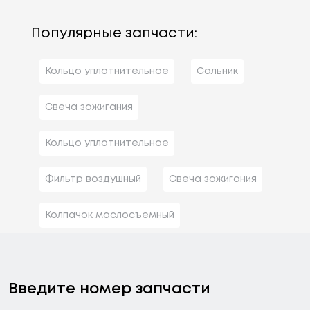
Популярные запчасти:
Кольцо уплотнительное
Сальник
Свеча зажигания
Кольцо уплотнительное
Фильтр воздушный
Свеча зажигания
Колпачок маслосъемный
Введите номер запчасти