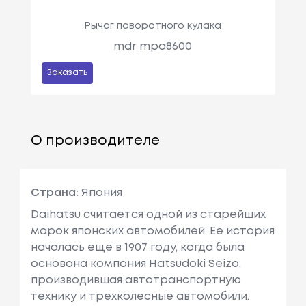
Рычаг поворотного кулака
mdr mpa8600
Заказать
О производителе
Страна:
Япония
Daihatsu считается одной из старейших
марок японских автомобилей. Ее история
началась еще в 1907 году, когда была
основана компания Hatsudoki Seizo,
производившая автотранспортную
технику и трехколесные автомобили.