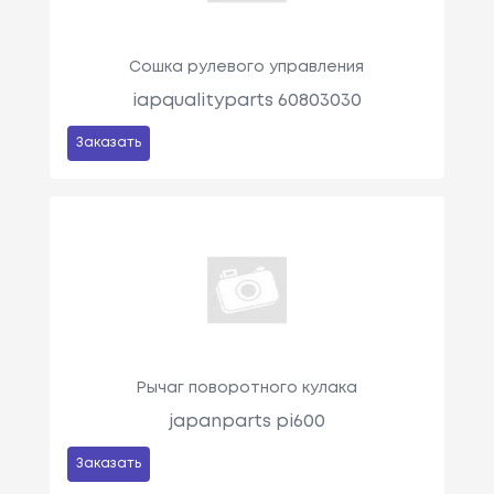
Сошка рулевого управления
iapqualityparts 60803030
Заказать
Рычаг поворотного кулака
japanparts pi600
Заказать