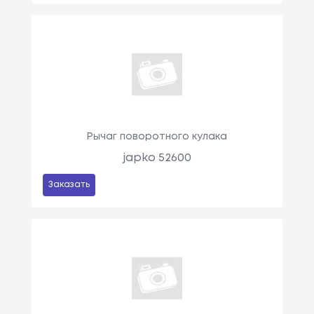
Рычаг поворотного кулака
japko 52600
Заказать