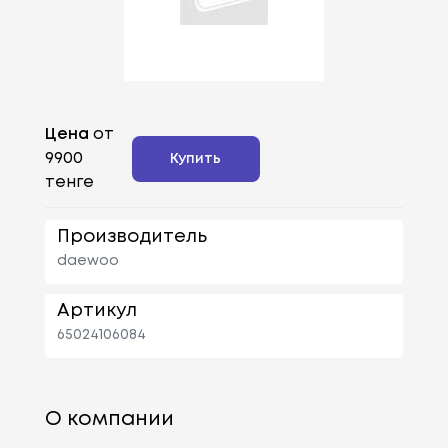
Цена
от
9900
Купить
тенге
Производитель
daewoo
Артикул
65024106084
О компании