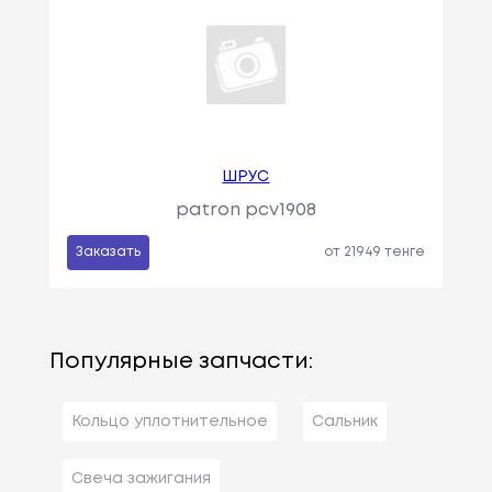
ШРУС
patron pcv1908
Заказать
от 21949 тенге
Популярные запчасти:
Кольцо уплотнительное
Сальник
Свеча зажигания