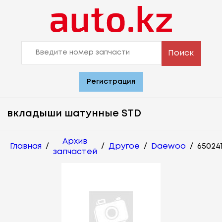
Поиск
Регистрация
вкладыши шатунные STD
Архив
Главная
/
/
Другое
/
Daewoo
/
65024
запчастей