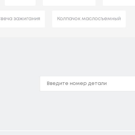
веча зажигания
Колпачок маслосъемный