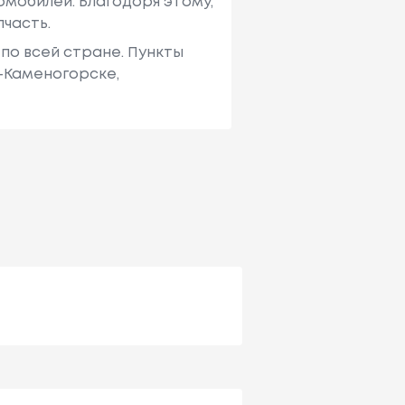
мобилей. Благодоря этому,
пчасть.
по всей стране. Пункты
ь-Каменогорске,