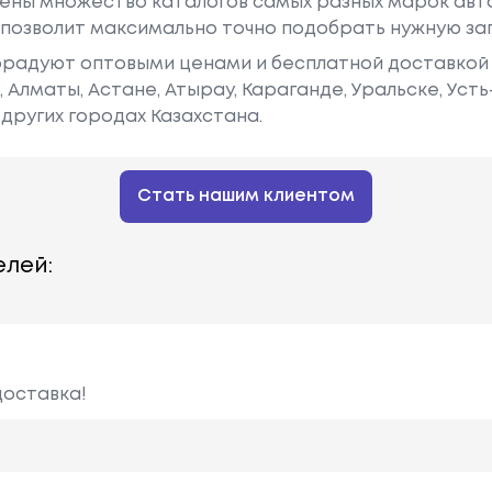
ены множество каталогов самых разных марок авто
у позволит максимально точно подобрать нужную за
радуют оптовыми ценами и бесплатной доставкой 
е, Алматы, Астане, Атырау, Караганде, Уральске, Уст
других городах Казахстана.
Стать нашим клиентом
лей:
доставка!