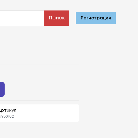
Поиск
Регистрация
Артикул
4950102