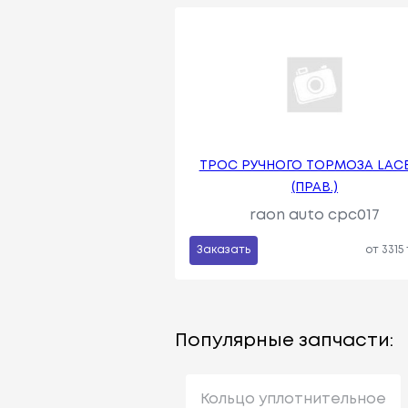
ТРОС РУЧНОГО ТОРМОЗА LACE
(ПРАВ.)
raon auto cpc017
Заказать
от 3315
Популярные запчасти:
Кольцо уплотнительное