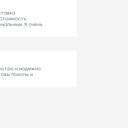
ставка
 Стоимость
нальным. Я очень
быстро и надежно.
товы помочь и