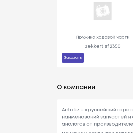
Пружина ходовой части
zekkert sf2350
Заказать
О компании
Auto.kz – крупнейший агре
наименований запчастей и 
аналогов от производителе