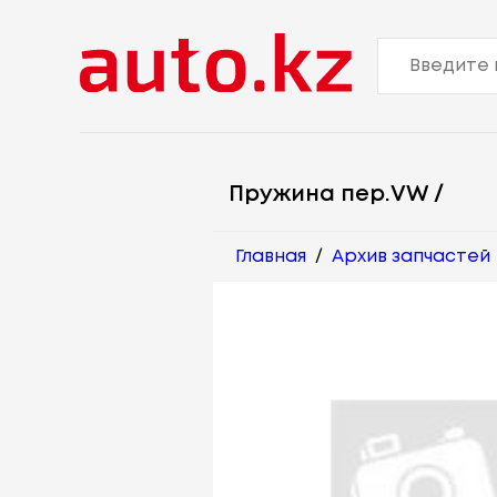
Пружина пер.VW /
Главная
/
Архив запчастей