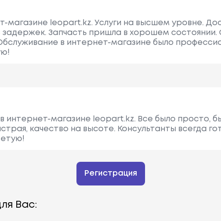
т-магазине leopart.kz. Услуги на высшем уровне. До
 задержек. Запчасть пришла в хорошем состоянии.
Обслуживание в интернет-магазине было профессио
ую!
в интернет-магазине leopart.kz. Все было просто, 
страя, качество на высоте. Консультанты всегда го
ветую!
Регистрация
ля Вас: