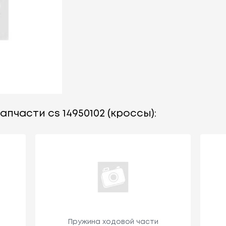
пчасти cs 14950102 (кроссы):
Пружина ходовой части