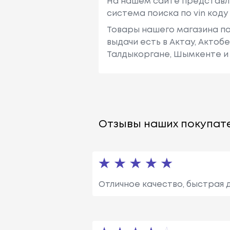
На нашем сайте представл
система поиска по vin код
Товары нашего магазина по
выдачи есть в Актау, Актоб
Талдыкоргане, Шымкенте и 
Отзывы наших покупате
Отличное качество, быстрая 