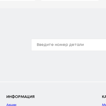
ИНФОРМАЦИЯ
К
Акции
М