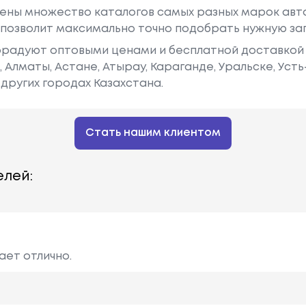
ены множество каталогов самых разных марок авто
у позволит максимально точно подобрать нужную за
радуют оптовыми ценами и бесплатной доставкой 
е, Алматы, Астане, Атырау, Караганде, Уральске, Уст
других городах Казахстана.
Стать нашим клиентом
лей:
ает отлично.