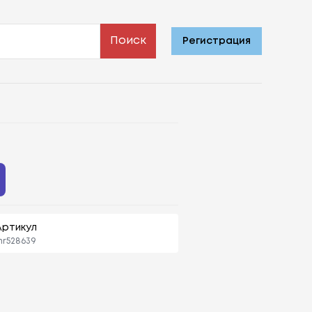
Поиск
Регистрация
Артикул
r528639