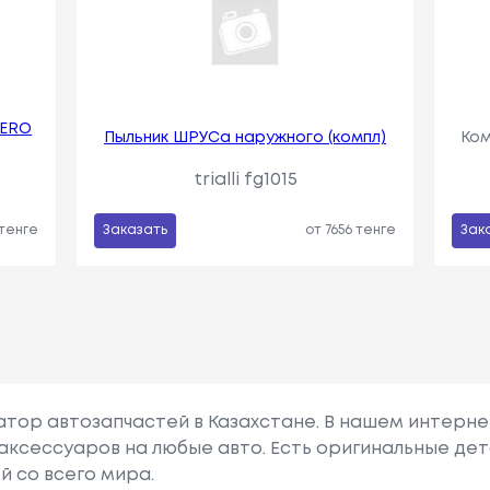
JERO
Пыльник ШРУСа наружного (компл)
Ком
trialli fg1015
 тенге
Заказать
от 7656 тенге
Зак
гатор автозапчастей в Казахстане. В нашем интерне
аксессуаров на любые авто. Есть оригинальные дет
й со всего мира.