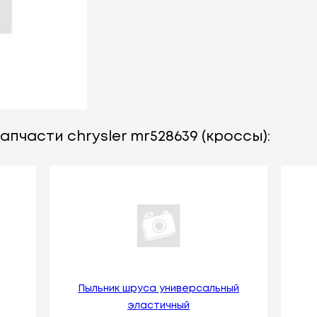
апчасти chrysler mr528639 (кроссы):
Пыльник шруса универсальный
эластичный