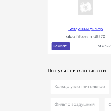
Воздушный фильтр
alco filters md8570
Заказать
от 6988
Популярные запчасти:
Кольцо уплотнительное
Фильтр воздушный
С