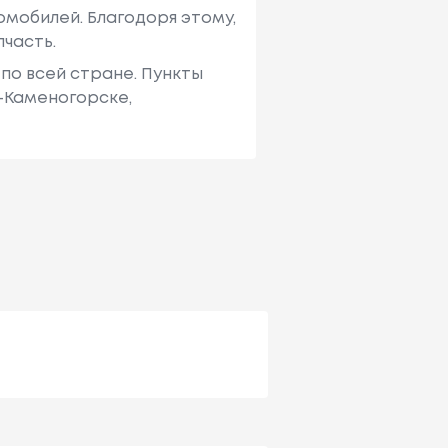
мобилей. Благодоря этому,
пчасть.
по всей стране. Пункты
ь-Каменогорске,