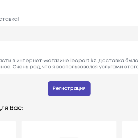
ставка!
асти в интернет-магазине leopart.kz. Доставка был
ное. Очень рад, что я воспользовался услугами этог
Регистрация
ля Вас: