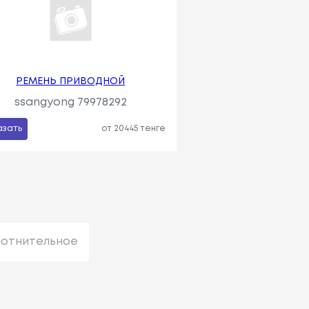
РЕМЕНЬ ПРИВОДНОЙ
ssangyong 79978292
азать
от 20445 тенге
лотнительное