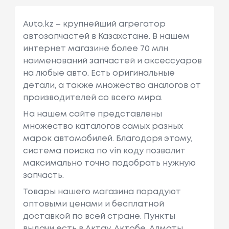
Auto.kz – крупнейший агрегатор
автозапчастей в Казахстане. В нашем
интернет магазине более 70 млн
наименований запчастей и аксессуаров
на любые авто. Есть оригинальные
детали, а также множество аналогов от
производителей со всего мира.
На нашем сайте представлены
множество каталогов самых разных
марок автомобилей. Благодоря этому,
система поиска по vin коду позволит
максимально точно подобрать нужную
запчасть.
Товары нашего магазина порадуют
оптовыми ценами и бесплатной
доставкой по всей стране. Пункты
выдачи есть в Актау, Актобе, Алматы,