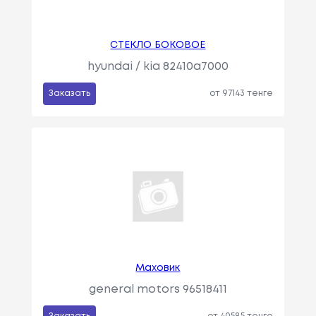
СТЕКЛО БОКОВОЕ
hyundai / kia 82410a7000
Заказать
от 97143 тенге
Маховик
general motors 96518411