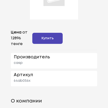
Цена
от
12896
Купить
тенге
Производитель
casp
Артикул
64ab056x
О компании