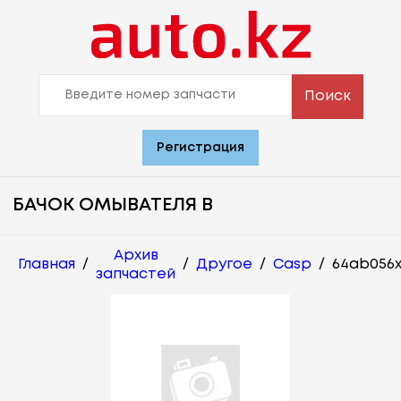
Поиск
Регистрация
БАЧОК ОМЫВАТЕЛЯ В
Архив
Главная
/
/
Другое
/
Casp
/
64ab056
запчастей