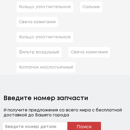
Кольцо уплотнительное
Сальник
Свеча зажигания
Кольцо уплотнительное
Фильтр воздушный
Свеча зажигания
Колпачок маслосъемный
Введите номер запчасти
И получите предложения со всего мира с бесплатной
доставкой до Вашего города
Поиск