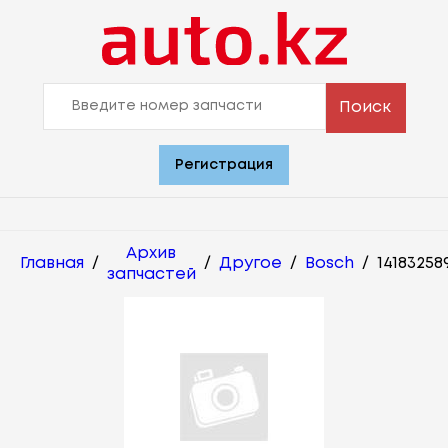
Поиск
Регистрация
Архив
Главная
/
/
Другое
/
Bosch
/
14183258
запчастей