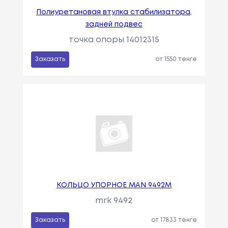
Полиуретановая втулка стабилизатора,
задней подвес
точка опоры 14012315
Заказать
от 1550 тенге
КОЛЬЦО УПОРНОЕ MAN 9492M
mrk 9492
Заказать
от 17833 тенге