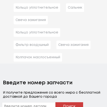
Кольцо уплотнительное
Сальник
Свеча зажигания
Кольцо уплотнительное
Фильтр воздушный
Свеча зажигания
Колпачок маслосъемный
Введите номер запчасти
И получите предложения со всего мира с бесплатной
доставкой до Вашего города
Поиск