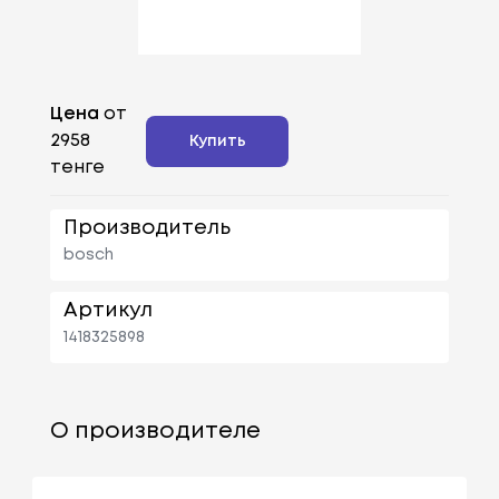
Цена
от
2958
Купить
тенге
Производитель
bosch
Артикул
1418325898
О производителе