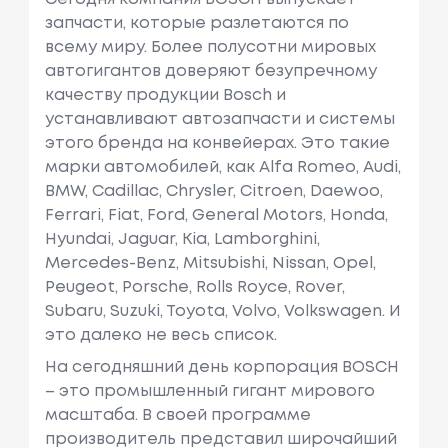
запчасти, которые разлетаются по
всему миру. Более полусотни мировых
автогигантов доверяют безупречному
качеству продукции Bosch и
устанавливают автозапчасти и системы
этого бренда на конвейерах. Это такие
марки автомобилей, как Alfa Romeo, Audi,
BMW, Cadillac, Chrysler, Citroеn, Daewoo,
Ferrari, Fiat, Ford, General Motors, Honda,
Hyundai, Jaguar, Kia, Lamborghini,
Mercedes-Benz, Mitsubishi, Nissan, Opel,
Peugeot, Porsche, Rolls Royce, Rover,
Subaru, Suzuki, Toyota, Volvo, Volkswagen. И
это далеко не весь список.
На сегодняшний день корпорация BOSCH
– это промышленный гигант мирового
масштаба. В своей программе
производитель представил широчайший