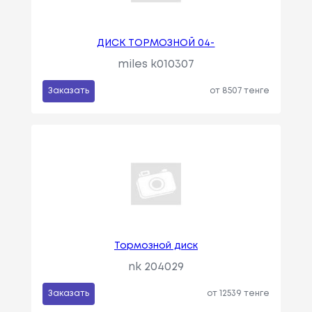
ДИСК ТОРМОЗНОЙ 04-
miles k010307
Заказать
от 8507 тенге
Тормозной диск
nk 204029
Заказать
от 12539 тенге