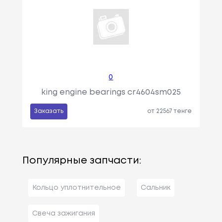
0
king engine bearings cr4604sm025
Заказать
от 22567 тенге
Популярные запчасти:
Кольцо уплотнительное
Сальник
Свеча зажигания