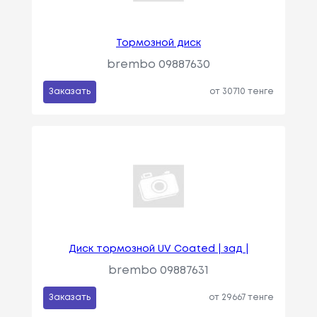
Тормозной диск
brembo 09887630
Заказать
от 30710 тенге
Диск тормозной UV Coated | зад |
brembo 09887631
Заказать
от 29667 тенге