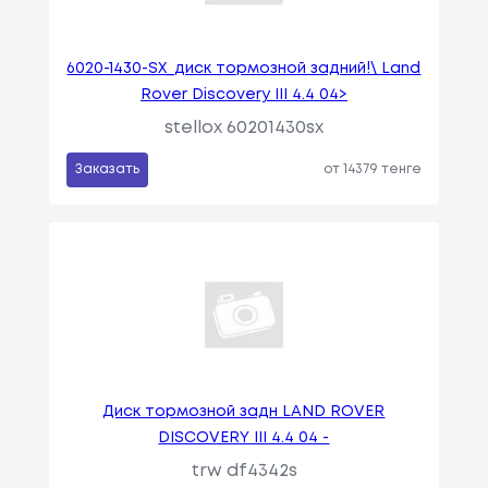
6020-1430-SX_диск тормозной задний!\ Land
Rover Discovery III 4.4 04>
stellox 60201430sx
Заказать
от 14379 тенге
Диск тормозной задн LAND ROVER
DISCOVERY III 4.4 04 -
trw df4342s