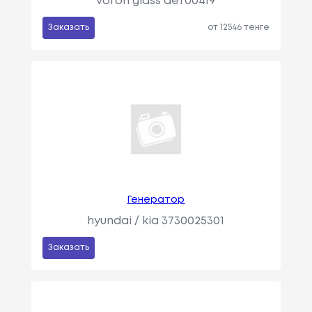
voron glass def00419
Заказать
от 12546 тенге
Генератор
hyundai / kia 3730025301
Заказать