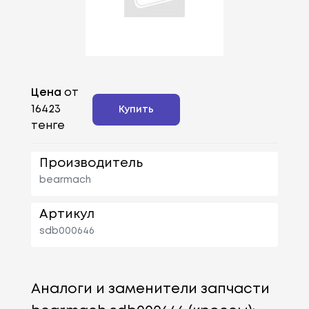
Цена
от
16423
Купить
тенге
Производитель
bearmach
Артикул
sdb000646
Аналоги и заменители запчасти