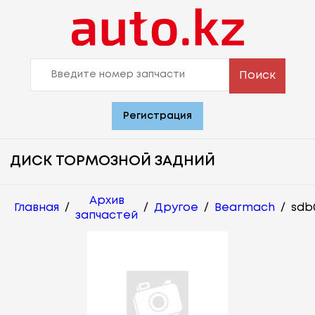
Поиск
Регистрация
ДИСК ТОРМОЗНОЙ ЗАДНИЙ
Архив
Главная
/
/
Другое
/
Bearmach
/
sdb
запчастей