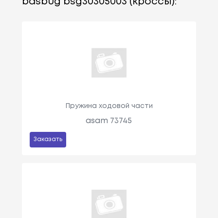
basbug bsg30305003 (кроссы):
Пружина ходовой части
asam 73745
Заказать