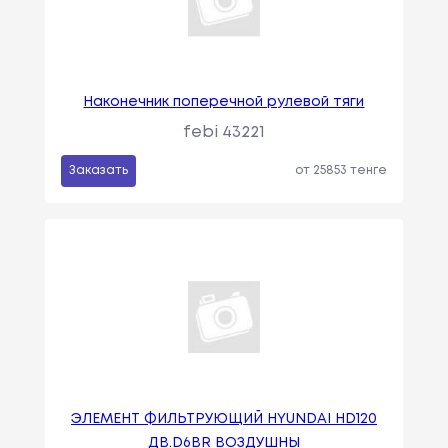
Наконечник поперечной рулевой тяги
febi 43221
Заказать
от 25853 тенге
ЭЛЕМЕНТ ФИЛЬТРУЮЩИЙ HYUNDAI HD120
ДВ.D6BR ВОЗДУШНЫ