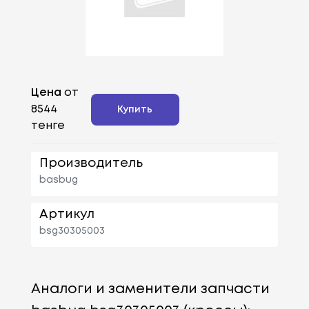
Цена
от
8544
Купить
тенге
Производитель
basbug
Артикул
bsg30305003
Аналоги и заменители запчасти