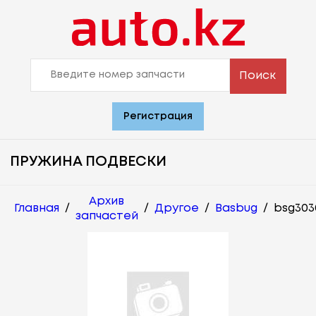
Поиск
Регистрация
ПРУЖИНА ПОДВЕСКИ
Архив
Главная
/
/
Другое
/
Basbug
/
bsg303
запчастей