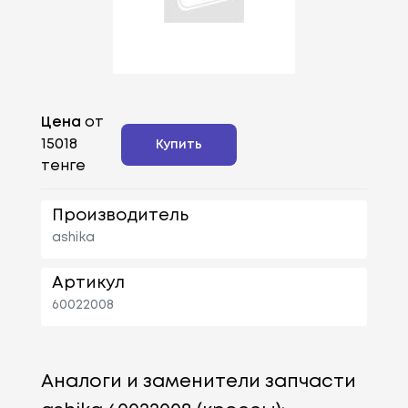
Цена
от
15018
Купить
тенге
Производитель
ashika
Артикул
60022008
Аналоги и заменители запчасти