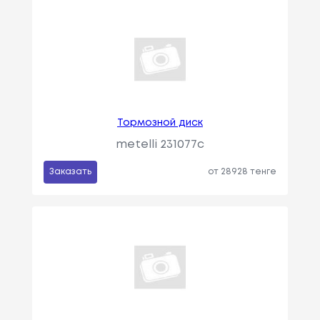
Тормозной диск
metelli 231077c
Заказать
от 28928 тенге