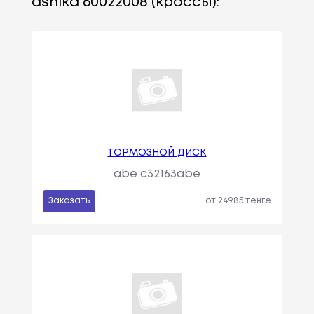
ashika 60022008 (кроссы):
ТОРМОЗНОЙ ДИСК
abe c32163abe
Заказать
от 24985 тенге