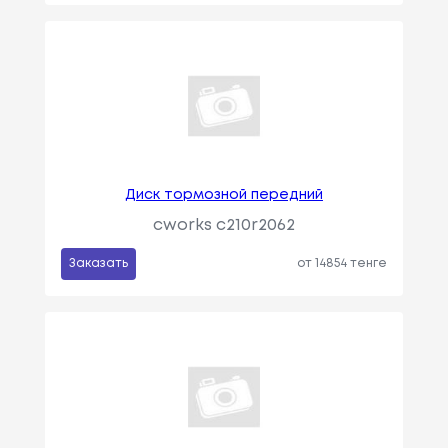
Диск тормозной передний
cworks c210r2062
Заказать
от 14854 тенге