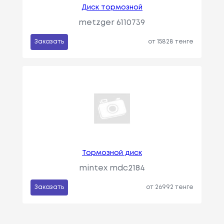
Диск тормозной
metzger 6110739
Заказать
от 15828 тенге
Тормозной диск
mintex mdc2184
Заказать
от 26992 тенге