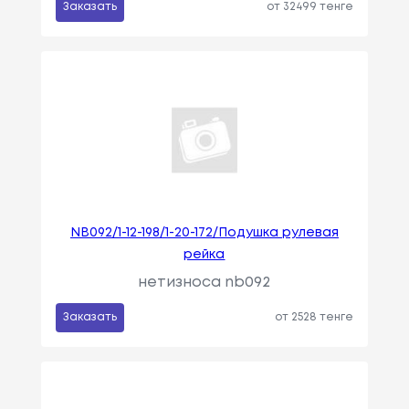
Заказать
от 32499 тенге
NB092/1-12-198/1-20-172/Подушка рулевая
рейка
нетизноса nb092
Заказать
от 2528 тенге