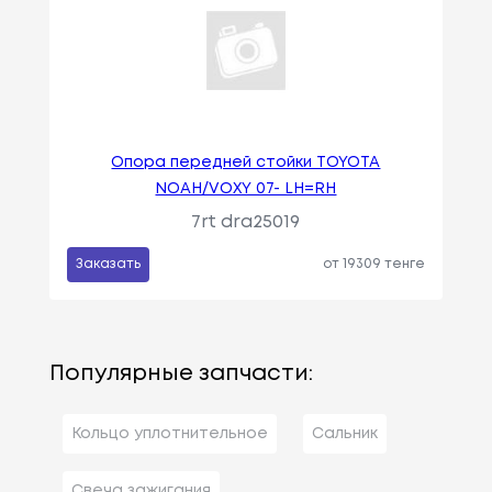
Опора передней стойки TOYOTA
NOAH/VOXY 07- LH=RH
7rt dra25019
Заказать
от 19309 тенге
Популярные запчасти:
Кольцо уплотнительное
Сальник
Свеча зажигания