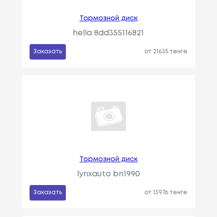
Тормозной диск
hella 8dd355116821
Заказать
от 21635 тенге
Тормозной диск
lynxauto bn1990
Заказать
от 13976 тенге