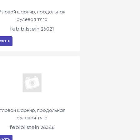
Угловой шарнир, продольная
рулевая тяга
febibilstein 26021
азать
Угловой шарнир, продольная
рулевая тяга
febibilstein 26346
азать