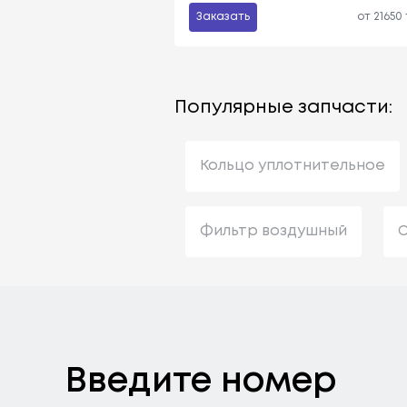
Заказать
от 21650
Популярные запчасти:
Кольцо уплотнительное
Фильтр воздушный
С
Введите номер