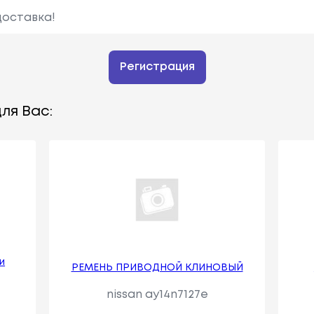
доставка!
Регистрация
ля Вас:
и
РЕМЕНЬ ПРИВОДНОЙ КЛИНОВЫЙ
nissan ay14n7127e