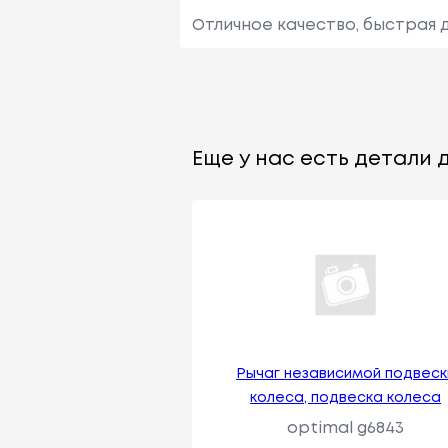
Отличное качество, быстрая 
Еще у нас есть детали д
Рычаг независимой подвеск
колеса, подвеска колеса
optimal g6843