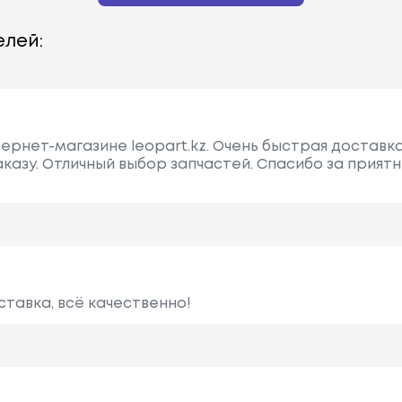
лей:
ернет-магазине leopart.kz. Очень быстрая доставка
аказу. Отличный выбор запчастей. Спасибо за прият
ставка, всё качественно!