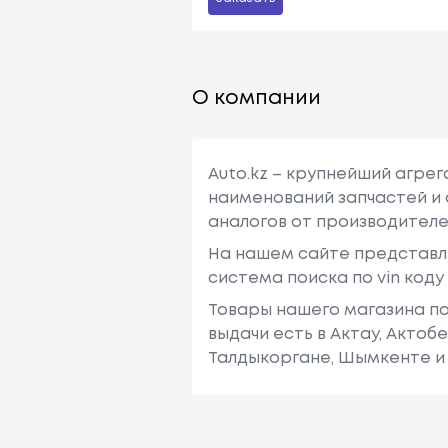
О компании
Auto.kz – крупнейший агре
наименований запчастей и 
аналогов от производителе
На нашем сайте представл
система поиска по vin код
Товары нашего магазина по
выдачи есть в Актау, Актоб
Талдыкоргане, Шымкенте и 