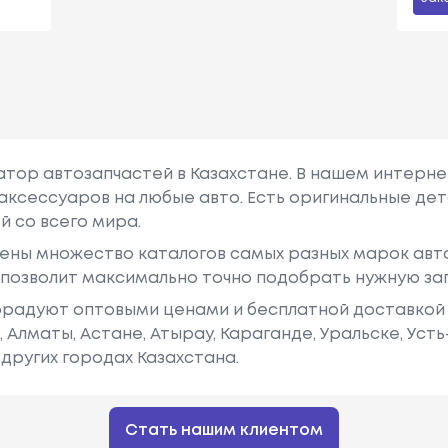
гатор автозапчастей в Казахстане. В нашем интерне
аксессуаров на любые авто. Есть оригинальные дет
й со всего мира.
ены множество каталогов самых разных марок авто
у позволит максимально точно подобрать нужную за
радуют оптовыми ценами и бесплатной доставкой 
е, Алматы, Астане, Атырау, Караганде, Уральске, Уст
других городах Казахстана.
Стать нашим клиентом