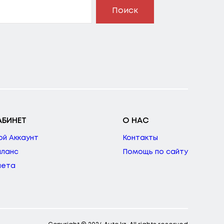
Поиск
АБИНЕТ
О НАС
ой Аккаунт
Контакты
аланс
Помощь по сайту
чета