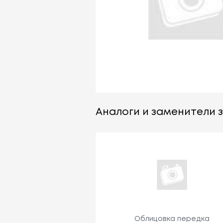
Аналоги и заменители з
Облицовка передка