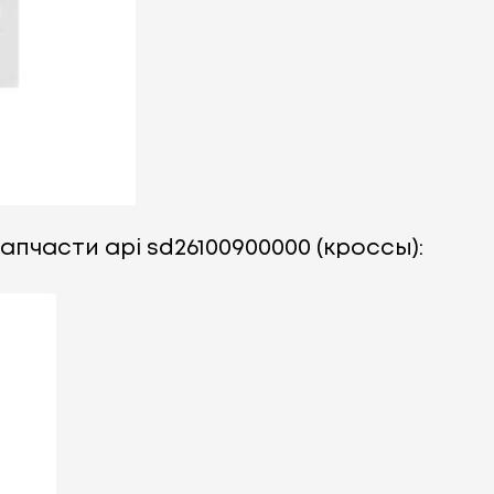
апчасти api sd26100900000 (кроссы):