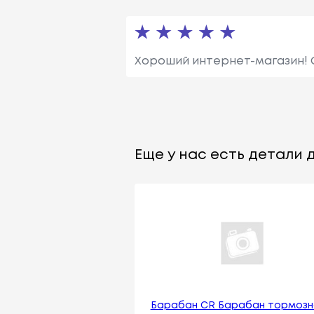
Хороший интернет-магазин! 
Еще у нас есть детали д
Барабан CR Барабан тормозн