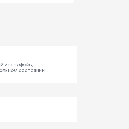
ый интерфейс,
альном состоянии.