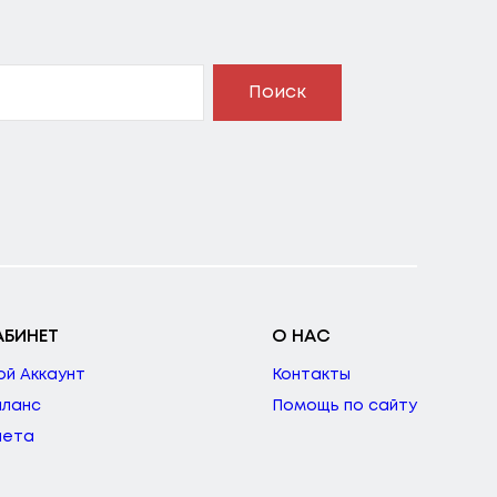
Поиск
АБИНЕТ
О НАС
ой Аккаунт
Контакты
аланс
Помощь по сайту
чета