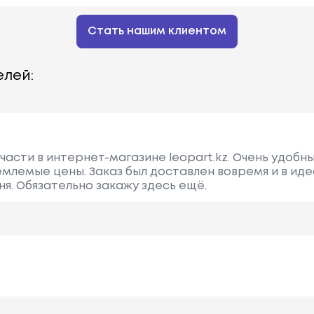
Стать нашим клиентом
лей:
части в интернет-магазине leopart.kz. Очень удобн
лемые цены. Заказ был доставлен вовремя и в иде
я. Обязательно закажу здесь ещё.