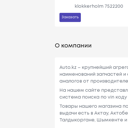
klokkerholm 7522200
Заказать
О компании
Auto.kz – крупнейший агре
наименований запчастей и 
аналогов от производителе
На нашем сайте представл
система поиска по vin код
Товары нашего магазина по
выдачи есть в Актау, Актоб
Талдыкоргане, Шымкенте и 