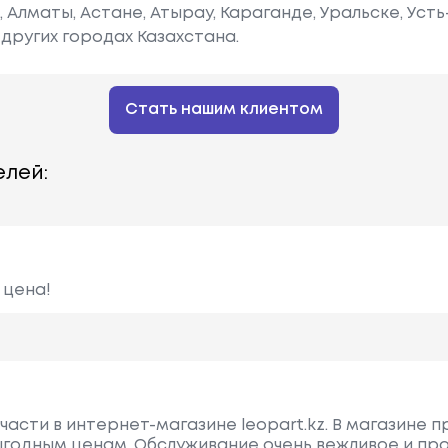
е, Алматы, Астане, Атырау, Караганде, Уральске, Уст
других городах Казахстана.
Стать нашим клиентом
лей:
 цена!
части в интернет-магазине leopart.kz. В магазине 
ыгодным ценам. Обслуживание очень вежливое и пр