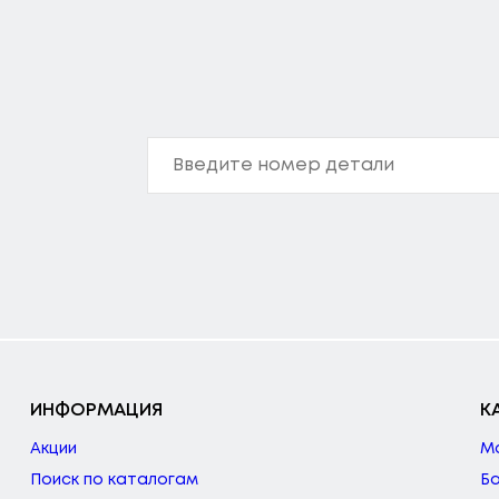
ИНФОРМАЦИЯ
К
Акции
М
Поиск по каталогам
Б