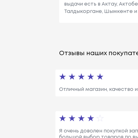
выдачи есть в Актау, Актоб
Талдыкоргане, Шымкенте и 
Отзывы наших покупате
Отличный магазин, качество и
Я очень доволен покупкой зап
большой выбор товаров по в