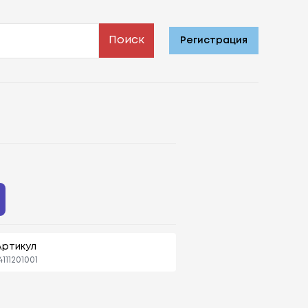
Поиск
Регистрация
Артикул
4111201001