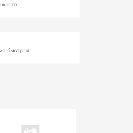
ежного
ис, быстрая