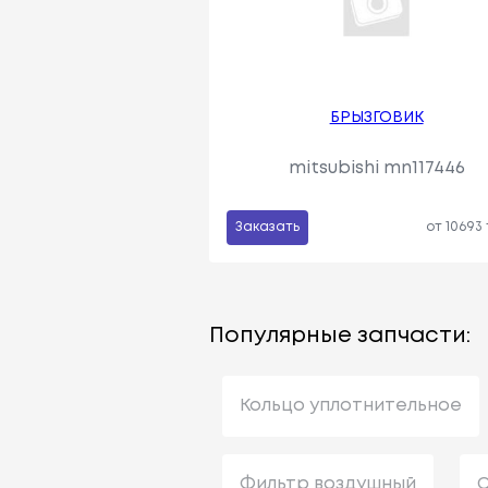
БРЫЗГОВИК
mitsubishi mn117446
Заказать
от 10693
Популярные запчасти:
Кольцо уплотнительное
Фильтр воздушный
С