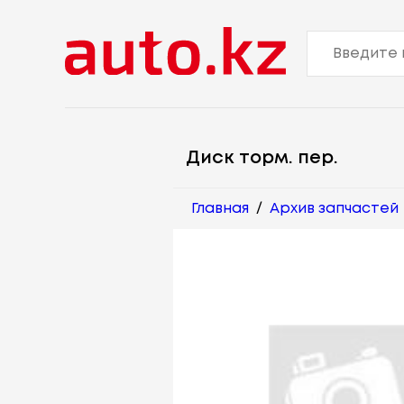
Диск торм. пер.
Главная
/
Архив запчастей