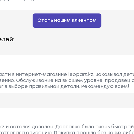
Стать нашим клиентом
лей:
асти в интернет-магазине leopart.kz. Заказывал де
твенно. Обслуживание на высшем уровне, продавец
ог в выборе правильной детали. Рекомендую всем!
.kz и остался доволен. Доставка была очень быстрой
тствовала описанию. Покупка прошла без каких-либ