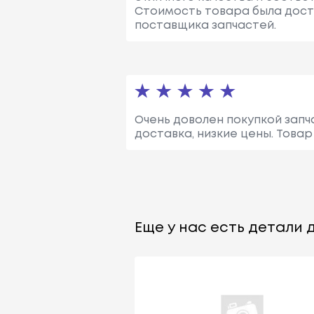
Стоимость товара была дост
поставщика запчастей.
Очень доволен покупкой запча
доставка, низкие цены. Това
Еще у нас есть детали д