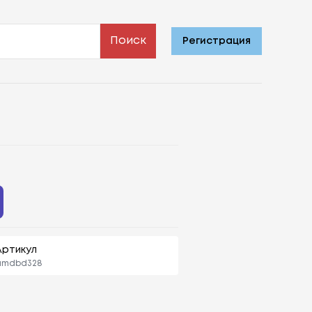
Поиск
Регистрация
Артикул
amdbd328