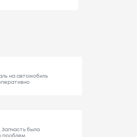
таль на автомобиль
 оперативно
. Запчасть была
о проблем.