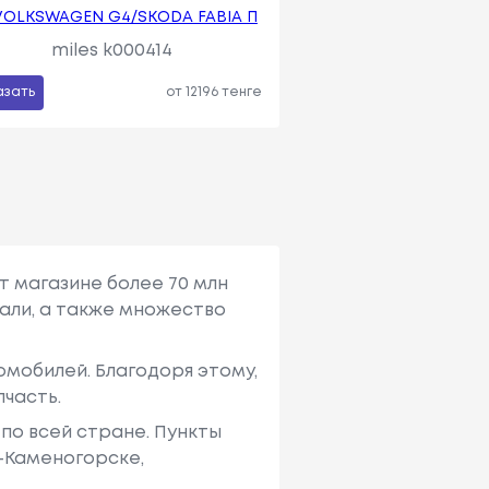
VOLKSWAGEN G4/SKODA FABIA П
miles k000414
азать
от 12196 тенге
т магазине более 70 млн
али, а также множество
мобилей. Благодоря этому,
пчасть.
по всей стране. Пункты
ь-Каменогорске,