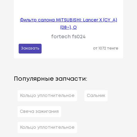
Фильтр салона MITSUBISHI: Lancer X (CY_A)
(08~), O
fortech fs024
Заказать
от 1072 тенге
Популярные запчасти:
Кольцо уплотнительное
Сальник
Свеча зажигания
Кольцо уплотнительное