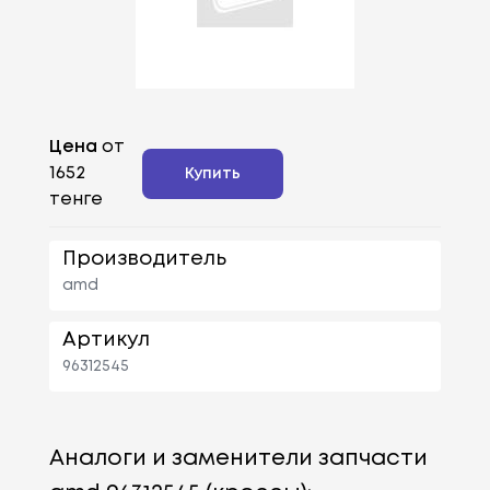
Цена
от
1652
Купить
тенге
Производитель
amd
Артикул
96312545
Аналоги и заменители запчасти