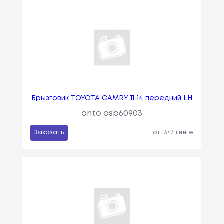
Брызговик TOYOTA CAMRY 11-14 передний LH
anto asb60903
Заказать
от 1347 тенге