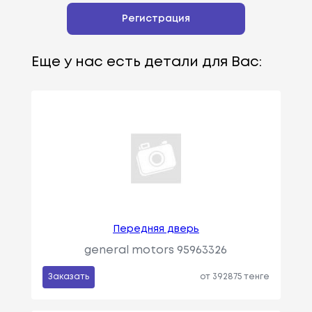
Регистрация
Еще у нас есть детали для Вас:
Передняя дверь
general motors 95963326
Заказать
от 392875 тенге