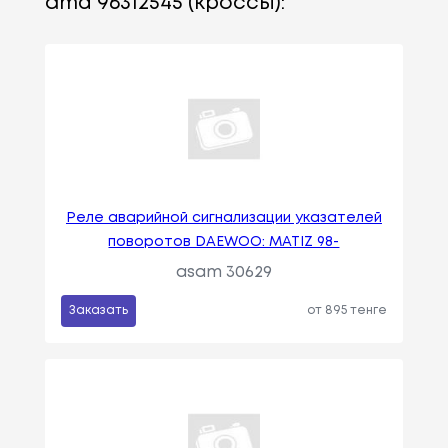
amd 96312545 (кроссы):
Реле аварийной сигнализации указателей
поворотов DAEWOO: MATIZ 98-
asam 30629
Заказать
от 895 тенге