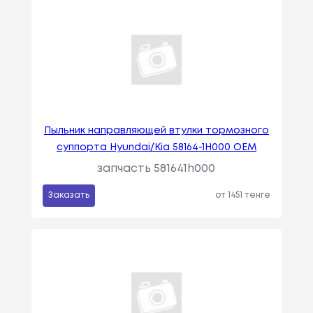
Пыльник направляющей втулки тормозного
суппорта Hyundai/Kia 58164-1H000 OEM
запчасть 581641h000
Заказать
от 1451 тенге