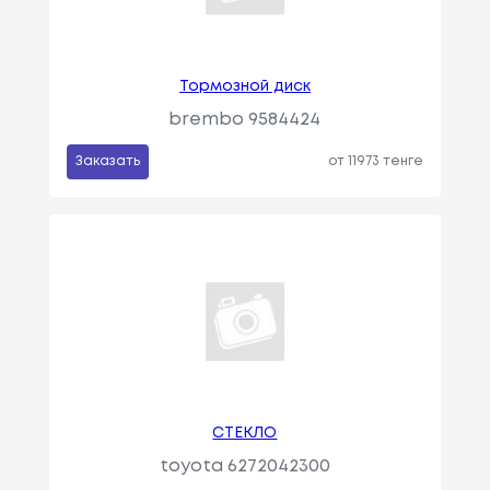
Тормозной диск
brembo 9584424
Заказать
от 11973 тенге
СТЕКЛО
toyota 6272042300