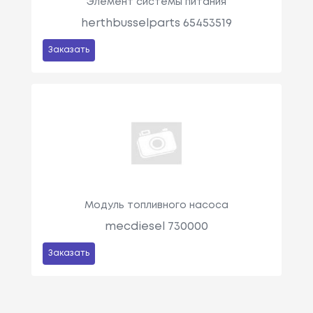
Элемент системы питания
herthbusselparts 65453519
Заказать
Модуль топливного насоса
mecdiesel 730000
Заказать