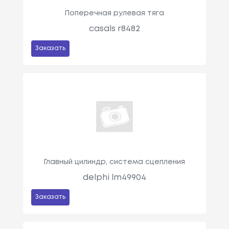
Поперечная рулевая тяга
casals r8482
Заказать
Главный цилиндр, система сцепления
delphi lm49904
Заказать