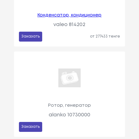
Конденсатор, кондиционер
valeo 814202
Заказать
от 277433 тенге
Ротор, генератор
alanko 10730000
Заказать