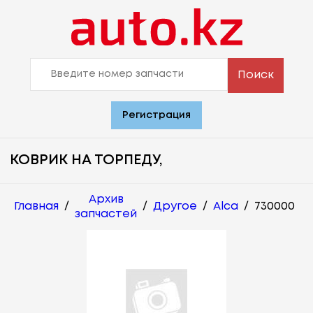
Поиск
Регистрация
КОВРИК НА ТОРПЕДУ,
Архив
Главная
/
/
Другое
/
Alca
/
730000
запчастей