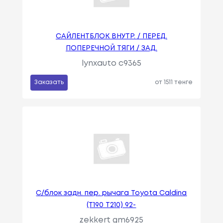
САЙЛЕНТБЛОК ВНУТР. / ПЕРЕД.
ПОПЕРЕЧНОЙ ТЯГИ / ЗАД.
lynxauto c9365
Заказать
от 1511 тенге
С/блок задн. пер. рычага Toyota Caldina
(T190 T210) 92-
zekkert gm6925