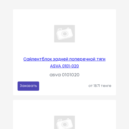
Сайлентблок задней поперечной тяги
ASVA 0101-020
asva 0101020
Заказать
от 1871 тенге