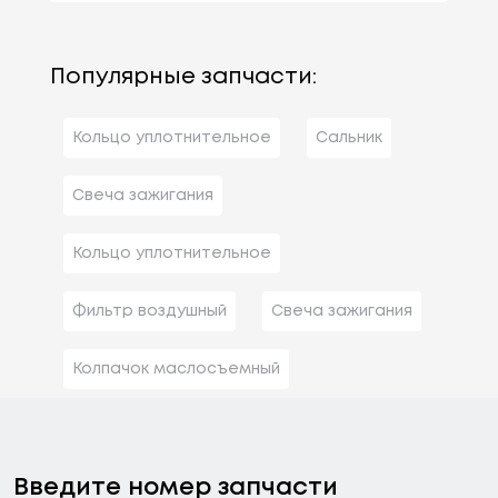
Популярные запчасти:
Кольцо уплотнительное
Сальник
Свеча зажигания
Кольцо уплотнительное
Фильтр воздушный
Свеча зажигания
Колпачок маслосъемный
Введите номер запчасти