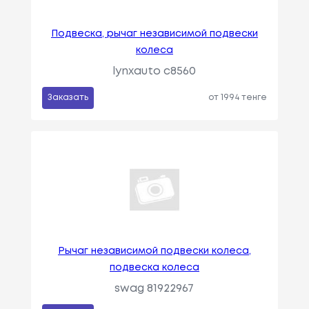
Подвеска, рычаг независимой подвески
колеса
lynxauto c8560
Заказать
от 1994 тенге
Рычаг независимой подвески колеса,
подвеска колеса
swag 81922967