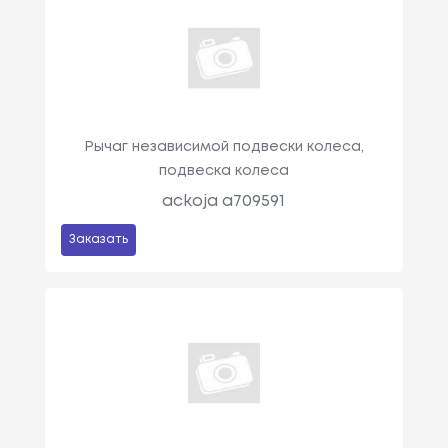
Рычаг независимой подвески колеса,
подвеска колеса
ackoja a709591
Заказать