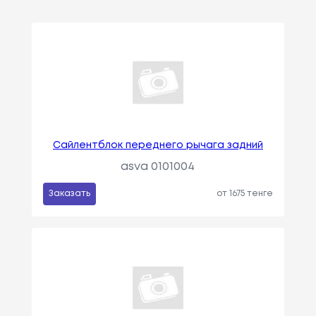
Сайлентблок переднего рычага задний
asva 0101004
Заказать
от 1675 тенге