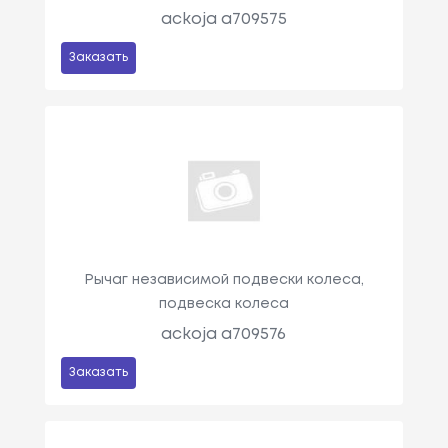
ackoja a709575
Заказать
Рычаг независимой подвески колеса,
подвеска колеса
ackoja a709576
Заказать