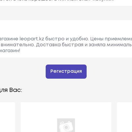
агазине leopart.kz быстро и удобно. Цены приемлем
внимательно. Доставка быстрая и заняла минималь
магазин!
Регистрация
ля Вас: