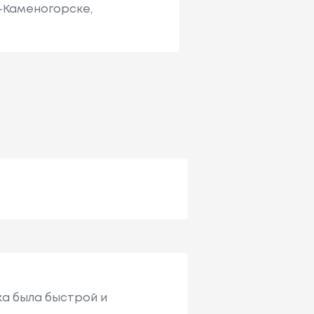
ь-Каменогорске,
ка была быстрой и