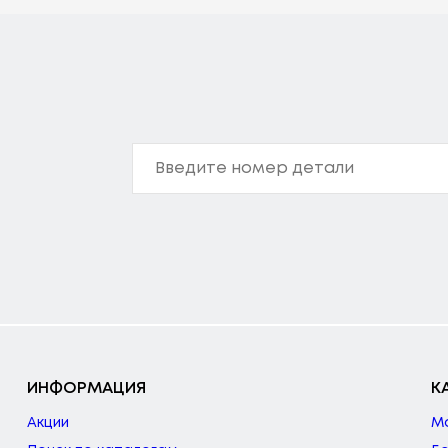
ИНФОРМАЦИЯ
К
Акции
М