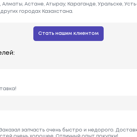
е, Алматы, Астане, Атырау, Караганде, Уральске, Уст
других городах Казахстана.
Стать нашим клиентом
лей:
тавка!
Заказал запчасть очень быстро и недорого. Достав
астей очень хорошее. Отличный опыт покупки!