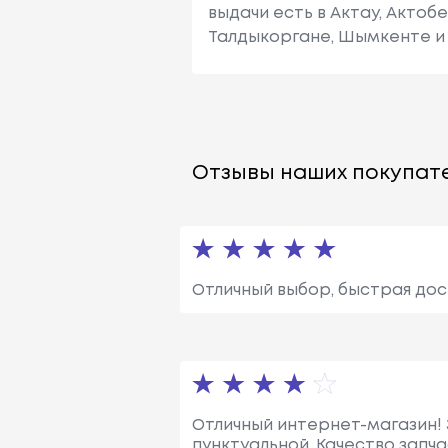
выдачи есть в Актау, Актоб
Талдыкоргане, Шымкенте и 
Отзывы наших покупате
Отличный выбор, быстрая дос
Отличный интернет-магазин! 
пунктуальной. Качество запч