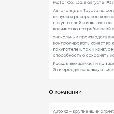
Motor Co., Ltd. в августе 1937 
Автоконцерн Toyota на се
выпуская рекордное количе
покупателей и исключитель
количество потребителей п
Уникальный производствен
контролировать качество к
покупателей, так и конкур
способностью сохранять ис
Расходные запчасти при зак
Эти бренды используются к
О компании
Auto.kz – крупнейший агре