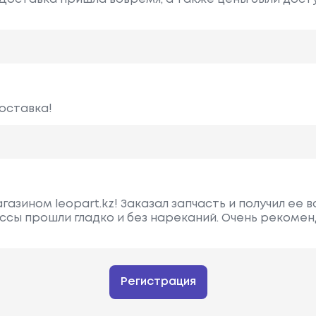
доставка!
азином leopart.kz! Заказал запчасть и получил ее в
ссы прошли гладко и без нареканий. Очень рекоме
Регистрация