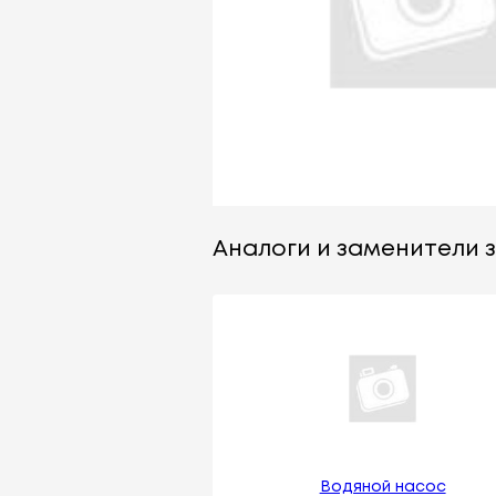
Аналоги и заменители з
Водяной насос