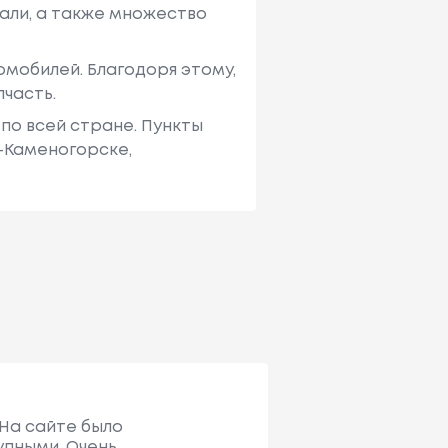
али, а также множество
мобилей. Благодоря этому,
пчасть.
по всей стране. Пункты
ь-Каменогорске,
 На сайте было
упными. Очень