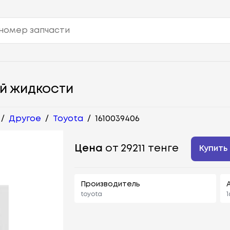
Й ЖИДКОСТИ
/
Другое
/
Toyota
/
1610039406
Цена
от 29211 тенге
Купить
Производитель
toyota
1