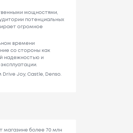
твенными мощностями,
аудитории потенциальных
ыбирает огромное
льном времени
ние со стороны как
ей надежностью и
 эксплуатации.
ive Joy, Castle, Denso.
т магазине более 70 млн