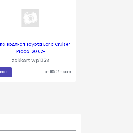
па водяная Toyota Land Cruiser
Prado 120 02-
zekkert wp1338
азать
от 15842 тенге