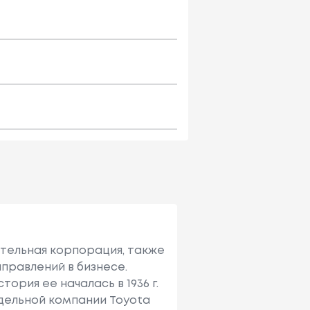
ительная корпорация, также
правлений в бизнесе.
ория ее началась в 1936 г.
тдельной компании Toyota