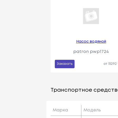
Насос водяной
patron pwp1724
Заказать
от 15292
Транспортное средств
Марка
Модель