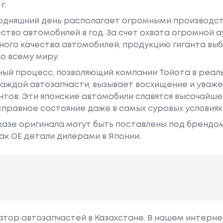
г.
годняшний день располагает огромными производс
ство автомобилей в год. За счет охвата огромной 
ного качества автомобилей, продукцию гиганта в
о всему миру.
ный процесс, позволяющий компании Тойота в реа
аждой автозапчасти, вызывает восхищение и уваже
ентов. Эти японские автомобили славятся высочайш
правное состояние даже в самых суровых условиях
азе оригинала могут быть поставлены под брендом Dr
ак ОЕ детали дилерами в Японии.
гатор автозапчастей в Казахстане. В нашем интерне