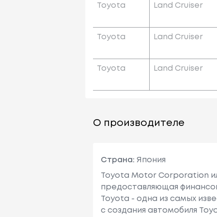
Toyota
Land Cruiser
Toyota
Land Cruiser
Toyota
Land Cruiser
О производителе
Страна:
Япония
Toyota Motor Corporation 
предоставляющая финансовы
Toyota - одна из самых изв
с создания автомобиля Toy