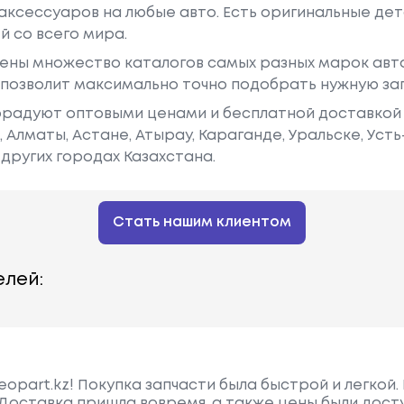
аксессуаров на любые авто. Есть оригинальные дет
й со всего мира.
ены множество каталогов самых разных марок авто
у позволит максимально точно подобрать нужную за
радуют оптовыми ценами и бесплатной доставкой 
е, Алматы, Астане, Атырау, Караганде, Уральске, Уст
других городах Казахстана.
Стать нашим клиентом
лей:
opart.kz! Покупка запчасти была быстрой и легкой.
 Доставка пришла вовремя, а также цены были дост