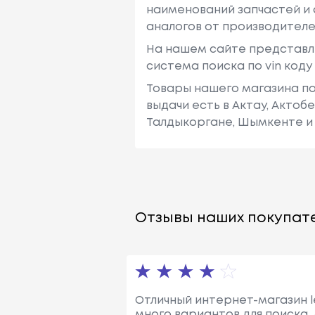
наименований запчастей и 
аналогов от производителе
На нашем сайте представл
система поиска по vin код
Товары нашего магазина по
выдачи есть в Актау, Актоб
Талдыкоргане, Шымкенте и 
Отзывы наших покупате
Отличный интернет-магазин le
много вариантов для поиска.