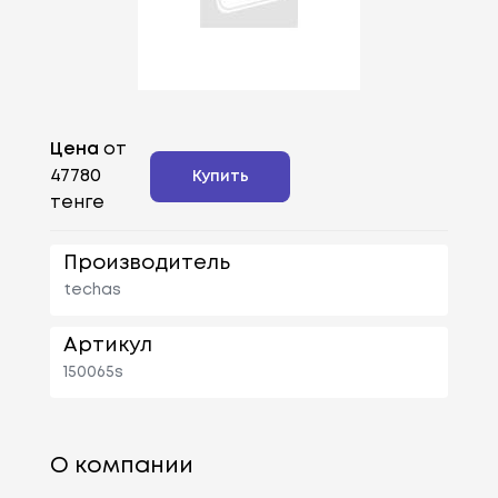
Цена
от
47780
Купить
тенге
Производитель
techas
Артикул
150065s
О компании