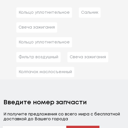
Кольцо уплотнительное
Сальник
Свеча зажигания
Кольцо уплотнительное
Фильтр воздушный
Свеча зажигания
Колпачок маслосъемный
Введите номер запчасти
И получите предложения со всего мира с бесплатной
доставкой до Вашего города