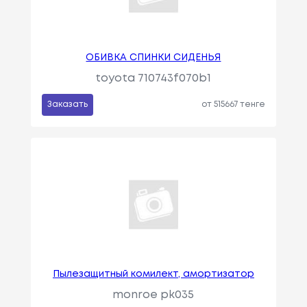
ОБИВКА СПИНКИ СИДЕНЬЯ
toyota 710743f070b1
Заказать
от 515667 тенге
Пылезащитный комилект, амортизатор
monroe pk035