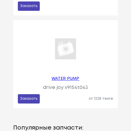
Заказать
WATER PUMP
drive joy v9154t043
Заказать
от 1328 тенге
Популярные запчасти: