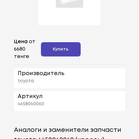
Цена
от
6680
Купить
тенге
Производитель
toyota
Артикул
4658060060
Аналоги и заменители запчасти