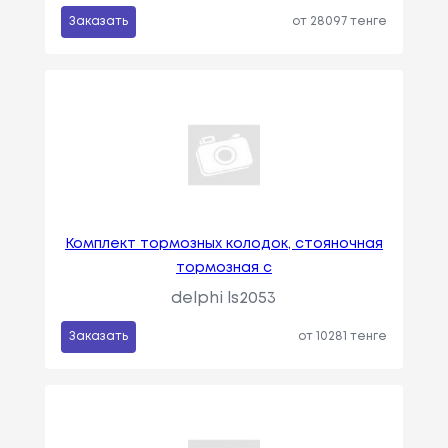
Заказать
от 28097 тенге
Комплект тормозных колодок, стояночная
тормозная с
delphi ls2053
Заказать
от 10281 тенге