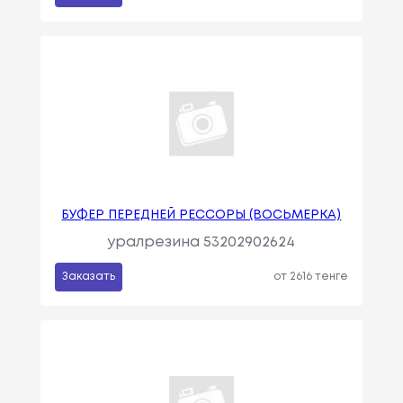
БУФЕР ПЕРЕДНЕЙ РЕССОРЫ (ВОСЬМЕРКА)
уралрезина 53202902624
Заказать
от 2616 тенге