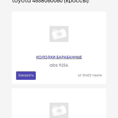
toyota 4658060060 (кроссы):
КОЛОДКИ БАРАБАННЫЕ
abs 9256
Заказать
от 10402 тенге