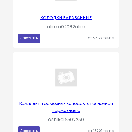
КОЛОДКИ БАРАБАННЫЕ
abe c02082abe
Заказать
от 9389 тенге
Комплект тормозных колодок, стояночная
тормозная с
ashika 5502230
Заказать
от 13201 тенге