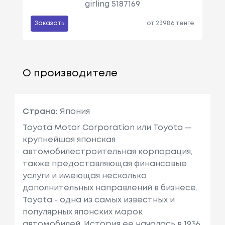
girling 5187169
Заказать
от 23986 тенге
О производителе
Страна:
Япония
Toyota Motor Corporation или Toyota —
крупнейшая японская
автомобилестроительная корпорация,
также предоставляющая финансовые
услуги и имеющая несколько
дополнительных направлений в бизнесе.
Toyota - одна из самых известных и
популярных японских марок
автомобилей. История ее началась в 1936