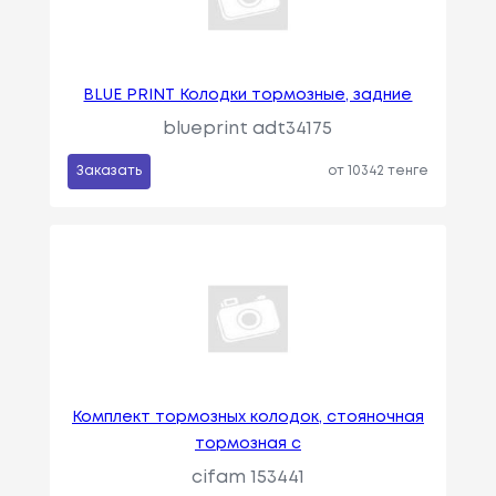
BLUE PRINT Колодки тормозные, задние
blueprint adt34175
Заказать
от 10342 тенге
Комплект тормозных колодок, стояночная
тормозная с
cifam 153441