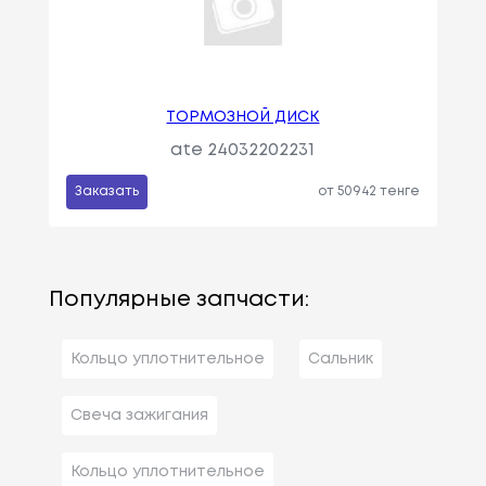
ТОРМОЗНОЙ ДИСК
ate 24032202231
Заказать
от 50942 тенге
Популярные запчасти:
Кольцо уплотнительное
Сальник
Свеча зажигания
Кольцо уплотнительное