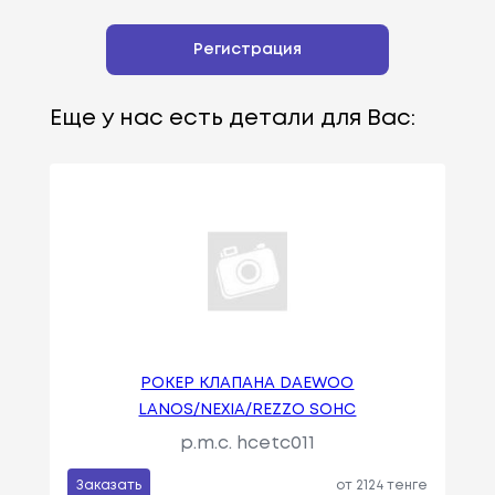
Регистрация
Еще у нас есть детали для Вас:
РОКЕР КЛАПАНА DAEWOO
LANOS/NEXIA/REZZO SOHC
p.m.c. hcetc011
Заказать
от 2124 тенге