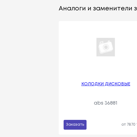
Аналоги и заменители з
КОЛОДКИ ДИСКОВЫЕ
abs 36881
Заказать
от 7870