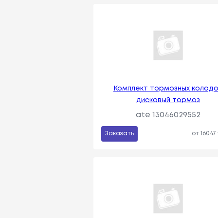
Комплект тормозных колодо
дисковый тормоз
ate 13046029552
Заказать
от 16047