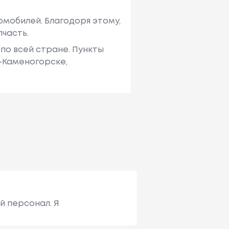
мобилей. Благодоря этому,
пчасть.
по всей стране. Пункты
ь-Каменогорске,
й персонал. Я