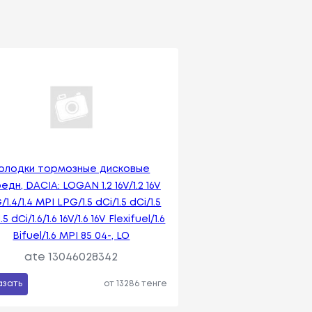
олодки тормозные дисковые
едн, DACIA: LOGAN 1.2 16V/1.2 16V
1.4/1.4 MPI LPG/1.5 dCi/1.5 dCi/1.5
.5 dCi/1.6/1.6 16V/1.6 16V Flexifuel/1.6
Bifuel/1.6 MPI 85 04-, LO
ate 13046028342
азать
от 13286 тенге