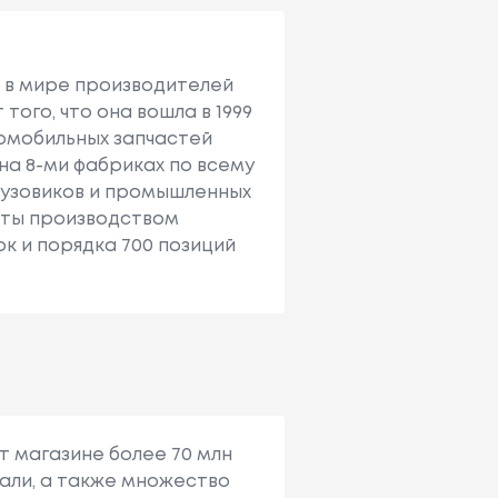
их в мире производителей
го, что она вошла в 1999
томобильных запчастей
на 8-ми фабриках по всему
грузовиков и промышленных
няты производством
к и порядка 700 позиций
т магазине более 70 млн
али, а также множество