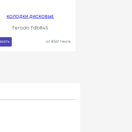
КОЛОДКИ ДИСКОВЫЕ
ferodo fdb845
азать
от 8567 тенге