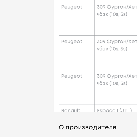
Peugeot
309 Фургон/хе
Чбэк (10s, 3s)
Peugeot
309 Фургон/хе
Чбэк (10s, 3s)
Peugeot
309 Фургон/хе
Чбэк (10s, 3s)
Renault
Espace I (j11_)
О производителе