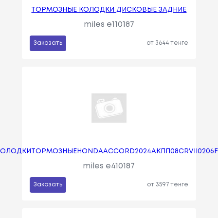
ТОРМОЗНЫЕ КОЛОДКИ ДИСКОВЫЕ ЗАДНИЕ
miles e110187
Заказать
от 3644 тенге
KOЛOДKИTOPMOЗHЫEHONDAACCORD2024AKПП08CRVII0206F
miles e410187
Заказать
от 3597 тенге