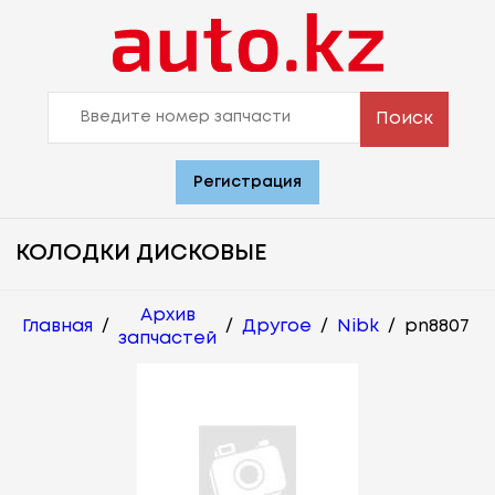
Поиск
Регистрация
КОЛОДКИ ДИСКОВЫЕ
Архив
Главная
/
/
Другое
/
Nibk
/
pn8807
запчастей