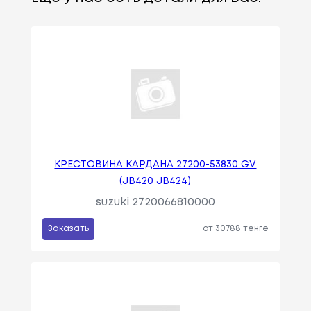
КРЕСТОВИНА КАРДАНА 27200-53830 GV
(JB420 JB424)
suzuki 2720066810000
Заказать
от 30788 тенге