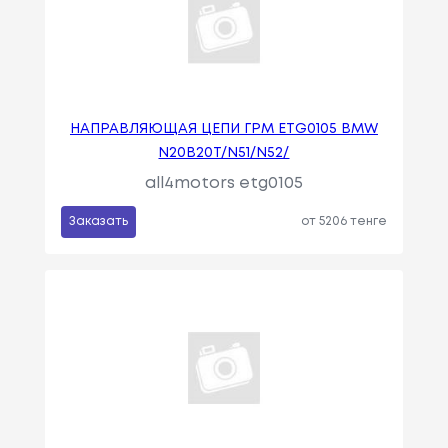
НАПРАВЛЯЮЩАЯ ЦЕПИ ГРМ ETG0105 BMW
N20B20T/N51/N52/
all4motors etg0105
Заказать
от 5206 тенге