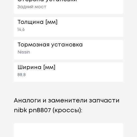
Задний мост
Толщина [мм]
14,6
Тормозная установка
Nissin
Ширина [мм]
88,8
Аналоги и заменители запчасти
nibk pn8807 (кроссы):