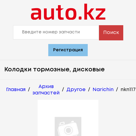
Поиск
Регистрация
Колодки тормозные, дисковые
Архив
Главная
/
/
Другое
/
Narichin
/
nkn117
запчастей