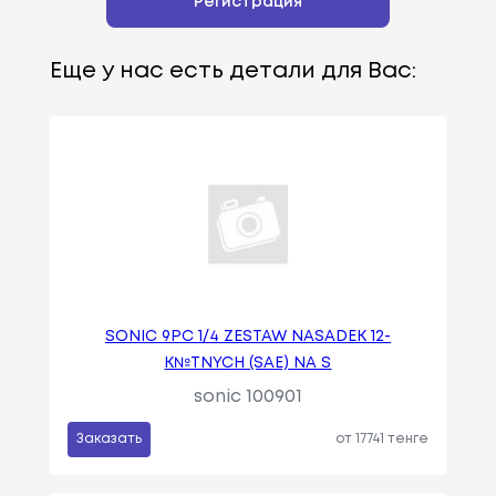
Регистрация
Еще у нас есть детали для Вас:
SONIC 9PC 1/4 ZESTAW NASADEK 12-
K№TNYCH (SAE) NA S
sonic 100901
Заказать
от 17741 тенге