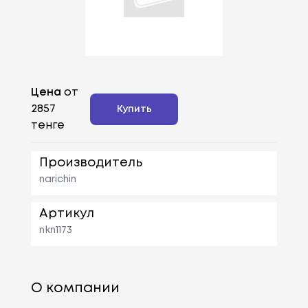
Цена
от
2857
Купить
тенге
Производитель
narichin
Артикул
nkn1173
О компании