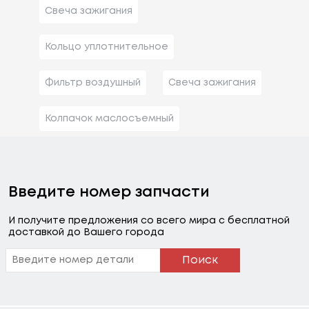
Свеча зажигания
Кольцо уплотнительное
Фильтр воздушный
Свеча зажигания
Колпачок маслосъемный
Введите номер запчасти
И получите предложения со всего мира с бесплатной
доставкой до Вашего города
Поиск