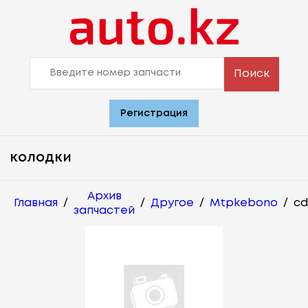
Поиск
Регистрация
колодки
Архив
Главная
/
/
Другое
/
Mtpkebono
/
cd
запчастей